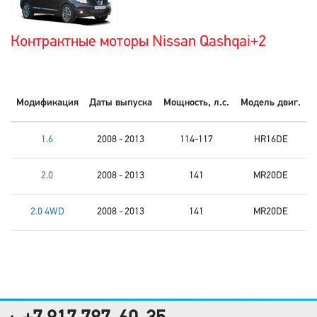
Контрактные моторы Nissan Qashqai+2
Модификация
Даты выпуска
Мощность, л.с.
Модель двиг.
1.6
2008 - 2013
114-117
HR16DE
2.0
2008 - 2013
141
MR20DE
2.0 4WD
2008 - 2013
141
MR20DE