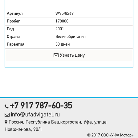
Артикул
WV5/8269
Пробег
178000
Год
2001
Страна
Великобритания
Гарантия
30 дней
Узнать цену
+7 917 787-60-35
info@ufadvigatel.ru
Россия, Республика Башкортостан, Уфа, улица
Новоженова, 90/1
© 2017 OOO «УФА Мотор»