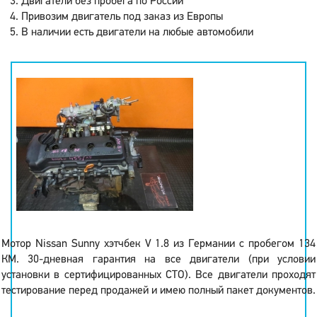
Двигатели без пробега по России
Привозим двигатель под заказ из Европы
В наличии есть двигатели на любые автомобили
Мотор Nissan Sunny хэтчбек V 1.8 из Германии с пробегом 134
КМ. 30-дневная гарантия на все двигатели (при условии
установки в сертифицированных СТО). Все двигатели проходят
тестирование перед продажей и имею полный пакет документов.