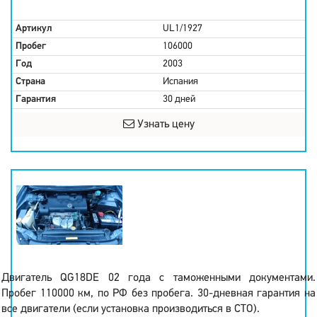
Артикул
UL1/1927
Пробег
106000
Год
2003
Страна
Испания
Гарантия
30 дней
Узнать цену
Двигатель QG18DE 02 года с таможенными документами.
Пробег 110000 км, по РФ без пробега. 30-дневная гарантия на
все двигатели (если установка производиться в СТО).