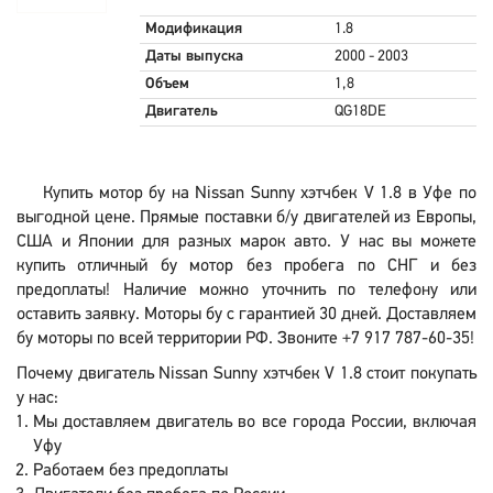
Модификация
1.8
Даты выпуска
2000 - 2003
Объем
1,8
Двигатель
QG18DE
Купить мотор бу на Nissan Sunny хэтчбек V 1.8 в Уфе по
выгодной цене. Прямые поставки б/у двигателей из Европы,
США и Японии для разных марок авто. У нас вы можете
купить отличный бу мотор без пробега по СНГ и без
предоплаты! Наличие можно уточнить по телефону или
оставить заявку. Моторы бу с гарантией 30 дней. Доставляем
бу моторы по всей территории РФ. Звоните +7 917 787-60-35!
Почему двигатель Nissan Sunny хэтчбек V 1.8 стоит покупать
у нас:
Мы доставляем двигатель во все города России, включая
Уфу
Работаем без предоплаты