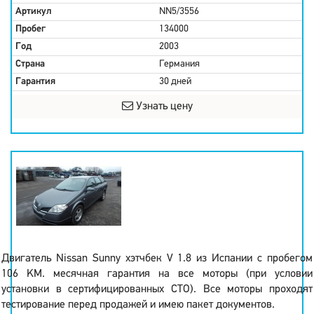
Артикул
NN5/3556
Пробег
134000
Год
2003
Страна
Германия
Гарантия
30 дней
Узнать цену
Двигатель Nissan Sunny хэтчбек V 1.8 из Испании с пробегом
106 KM. месячная гарантия на все моторы (при условии
установки в сертифицированных СТО). Все моторы проходят
тестирование перед продажей и имею пакет документов.