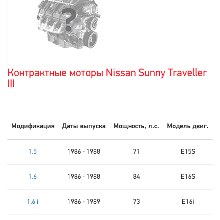
Контрактные моторы Nissan Sunny Traveller
III
Модификация
Даты выпуска
Мощность, л.с.
Модель двиг.
1.5
1986 - 1988
71
E15S
1.6
1986 - 1988
84
E16S
1.6 i
1986 - 1989
73
E16i