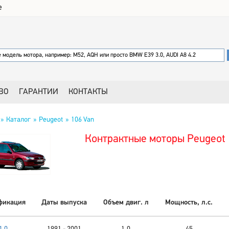
е
ВО
ГАРАНТИИ
КОНТАКТЫ
Каталог
Peugeot
106 Van
Контрактные моторы Peugeot 
фикация
Даты выпуска
Объем двиг. л
Мощность, л.с.