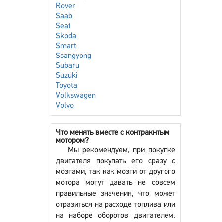
Rover
Saab
Seat
Skoda
Smart
Ssangyong
Subaru
Suzuki
Toyota
Volkswagen
Volvo
Что менять вместе с контракнтым
мотором?
Мы рекомендуем, при покупке
двигателя покупать его сразу с
мозгами, так как мозги от другого
мотора могут давать не совсем
правильные значения, что может
отразиться на расходе топлива или
на наборе оборотов двигателем.