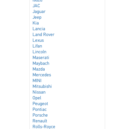
Isuzu
JAC
Jaguar
Jeep
Kia
Lancia
Land Rover
Lexus
Lifan
Lincoln
Maserati
Maybach
Mazda
Mercedes
MINI
Mitsubishi
Nissan
Opel
Peugeot
Pontiac
Porsche
Renault
Rolls-Royce