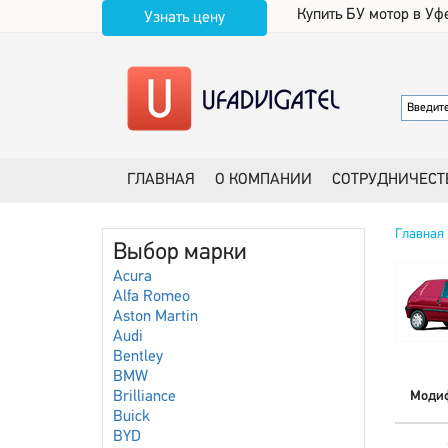
Купить БУ мотор в Уф
Узнать цену
ГЛАВНАЯ
О КОМПАНИИ
СОТРУДНИЧЕСТ
Главная
Выбор марки
Acura
Alfa Romeo
Aston Martin
Audi
Bentley
BMW
Brilliance
Моди
Buick
BYD