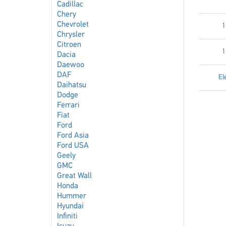
Cadillac
Chery
Chevrolet
1
Chrysler
Citroen
1
Dacia
Daewoo
DAF
El
Daihatsu
Dodge
Ferrari
Fiat
Ford
Ford Asia
Ford USA
Geely
GMC
Great Wall
Honda
Hummer
Hyundai
Infiniti