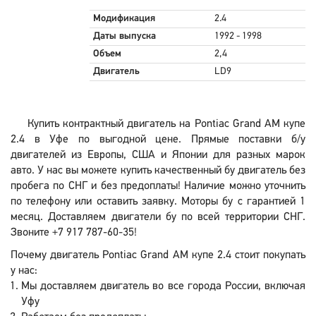
Модификация
2.4
Даты выпуска
1992 - 1998
Объем
2,4
Двигатель
LD9
Купить контрактный двигатель на Pontiac Grand AM купе
2.4 в Уфе по выгодной цене. Прямые поставки б/у
двигателей из Европы, США и Японии для разных марок
авто. У нас вы можете купить качественный бу двигатель без
пробега по СНГ и без предоплаты! Наличие можно уточнить
по телефону или оставить заявку. Моторы бу с гарантией 1
месяц. Доставляем двигатели бу по всей территории СНГ.
Звоните +7 917 787-60-35!
Почему двигатель Pontiac Grand AM купе 2.4 стоит покупать
у нас:
Мы доставляем двигатель во все города России, включая
Уфу