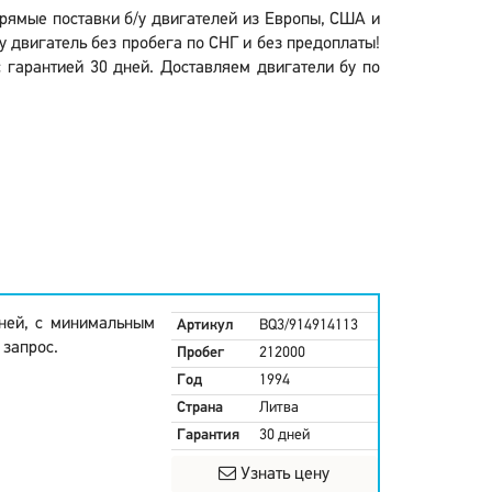
Прямые поставки б/у двигателей из Европы, США и
у двигатель без пробега по СНГ и без предоплаты!
с гарантией 30 дней. Доставляем двигатели бу по
дней, с минимальным
Артикул
BQ3/914914113
 запрос.
Пробег
212000
Год
1994
Страна
Литва
Гарантия
30 дней
Узнать цену