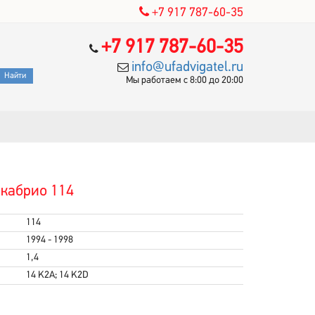
+7 917 787-60-35
+7 917 787-60-35
info@ufadvigatel.ru
Мы работаем с 8:00 до 20:00
 кабрио 114
114
1994 - 1998
1,4
14 K2A; 14 K2D