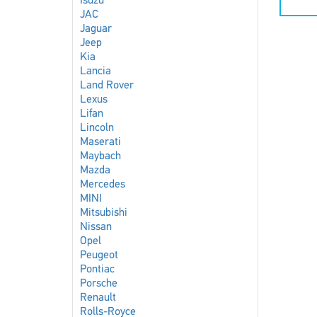
Isuzu
JAC
Jaguar
Jeep
Kia
Lancia
Land Rover
Lexus
Lifan
Lincoln
Maserati
Maybach
Mazda
Mercedes
MINI
Mitsubishi
Nissan
Opel
Peugeot
Pontiac
Porsche
Renault
Rolls-Royce