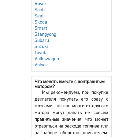
Rover
Saab
Seat
Skoda
Smart
Ssangyong
Subaru
Suzuki
Toyota
Volkswagen
Volvo
Что менять вместе с контракнтым
мотором?
Мы рекомендуем, при покупке
двигателя покупать его сразу с
мозгами, так как мозги от другого
мотора могут давать не совсем
правильные значения, что может
отразиться на расходе топлива или
на наборе оборотов двигателем.