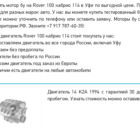
ить мотор бу на Rover 100 кабрио 114 в Уфе по выгодной цене. 
для разных марок авто. У нас вы можете купить тестированный б
 можно уточнить по телефону или оставить заявку. Моторы бу 
рритории РФ. Звоните +7 917 787-60-35!
двигатель Rover 100 кабрио 114 стоит покупать у нас:
ставляем двигатель во все города России, включая Уфу
аем без предоплаты
тели без пробега по России
зим двигатель под заказ из Европы
ичии есть двигатели на любые автомобили
Двигатель 14 K2A 1994 с гарантией 30 
пробегом. Узнать стоимость можно оставив