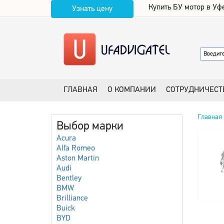
Купить БУ мотор в Уф
Узнать цену
ГЛАВНАЯ
О КОМПАНИИ
СОТРУДНИЧЕСТ
Главная
Выбор марки
Acura
Alfa Romeo
Aston Martin
Audi
Bentley
BMW
Brilliance
Buick
BYD