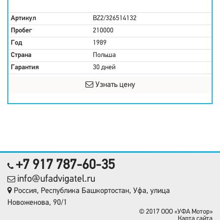
Артикул
BZ2/326514132
Пробег
210000
Год
1989
Страна
Польша
Гарантия
30 дней
Узнать цену
+7 917 787-60-35
info@ufadvigatel.ru
Россия, Республика Башкортостан, Уфа, улица
Новоженова, 90/1
© 2017 OOO «УФА Мотор»
Карта сайта