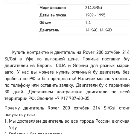
Модификация
214 Si/Gsi
Даты выпуска
1989 - 1995
Объем
1,4
Двигатель
14 K4C; 14 K4D
Купить контрактный двигатель на Rover 200 хэтчбек 214
Si/Gsi в Уфе по выгодной цене. Прямые поставки б/у
двигателей из Европы, США и Японии для разных марок
авто. У нас вы можете купить отличный бу двигатель без
пробега по РФ и без предоплаты! Наличие можно уточнить
по телефону или оставить заявку. Двигатели бу с гарантией
30 дней. Доставляем контрактные двигатели по всей
территории РФ. Звоните +7 917 787-60-35!
Почему двигатель Rover 200 хэтчбек 214 Si/Gsi стоит
покупать у нас:
Мы доставляем двигатель во все города России, включая
Уфу