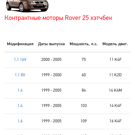
Контрактные моторы Rover 25 хэтчбек
Модификация
Даты выпуска
Мощность, л.с.
Модель двиг.
1.1 16V
2000 - 2005
75
11 K4F
1.1 8V
1999 - 2000
60
11 K2D
1.4
1999 - 2005
84
14 K4M
1.4
1999 - 2005
103
14 K4F
1.6
1999 - 2005
109
16 K4F