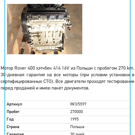
Мотор Rover 400 хэтчбек 414 16V из Польши с пробегом 270 km.
30-дневная гарантия на все моторы (при условии установки в
сертифицированных СТО). Все двигатели проходят тестирование
перед продажей и имею пакет документов.
Артикул
IW3/5597
Пробег
270000
Год
1995
Страна
Польша
Гарантия
30 дней