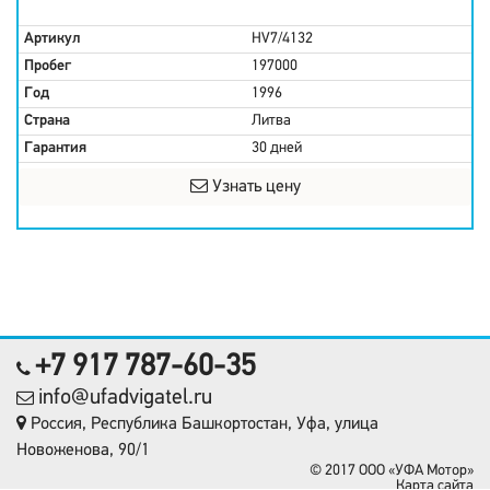
Артикул
HV7/4132
Пробег
197000
Год
1996
Страна
Литва
Гарантия
30 дней
Узнать цену
+7 917 787-60-35
info@ufadvigatel.ru
Россия, Республика Башкортостан, Уфа, улица
Новоженова, 90/1
© 2017 OOO «УФА Мотор»
Карта сайта