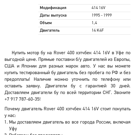
Модификация
414 16V
Даты выпуска
1995 - 1999
Объем
1,4
Двигатель
14 K4F
Купить мотор бу на Rover 400 хэтчбек 414 16V в Уфе по
выгодной цене. Прямые поставки б/у двигателей из Европы,
США и Японии для разных марок авто. У нас вы можете
купить тестированный бу двигатель без пробега по РФ и без
предоплаты! Наличие можно уточнить по телефону или
оставить заявку. Двигатели бу с гарантией 30 дней.
Доставляем двигатели бу по всей территории СНГ. Звоните
+7 917 787-60-35!
Почему двигатель Rover 400 хэтчбек 414 16V стоит покупать
у нас:
Мы доставляем двигатель во все города России, включая
Уфу