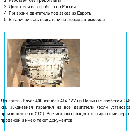
Работаем без предоплаты
Двигатели без пробега по России
Привозим двигатель под заказ из Европы
В наличии есть двигатели на любые автомобили
Двигатель Rover 400 хэтчбек 414 16V из Польши с пробегом 248
км. 30-дневная гарантия на все двигатели (если установка
производиться в СТО). Все моторы проходят тестирование перед
продажей и имею пакет документов.