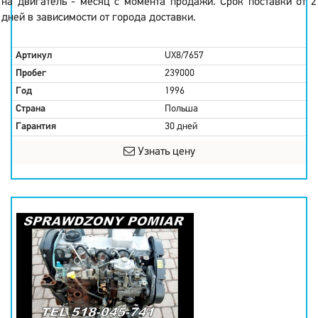
на двигатель - месяц с момента продажи. Срок поставки от 2
дней в зависимости от города доставки.
Артикул
UX8/7657
Пробег
239000
Год
1996
Страна
Польша
Гарантия
30 дней
Узнать цену