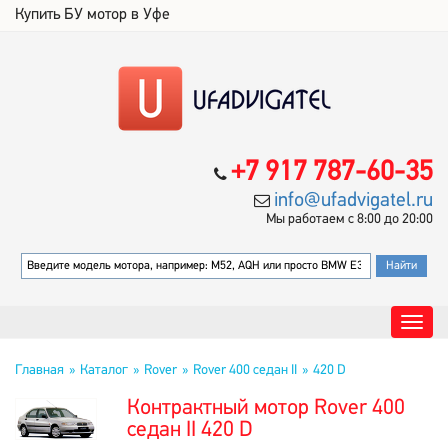
Купить БУ мотор в Уфе
+7 917 787-60-35
info@ufadvigatel.ru
Мы работаем с 8:00 до 20:00
Главная
Каталог
Rover
Rover 400 седан II
420 D
Контрактный мотор Rover 400
седан II 420 D