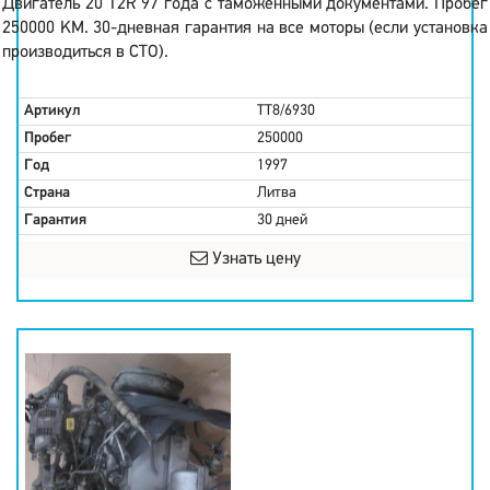
Двигатель 20 T2R 97 года с таможенными документами. Пробег
250000 KM. 30-дневная гарантия на все моторы (если установка
производиться в СТО).
Артикул
TT8/6930
Пробег
250000
Год
1997
Страна
Литва
Гарантия
30 дней
Узнать цену