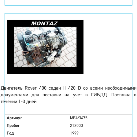
Двигатель Rover 400 седан II 420 D со всеми необходимыми
документами для поставки на учет в ГИБДД. Поставка в
течении 1-3 дней.
Артикул
ME4/3475
Пробег
212000
Год
1999