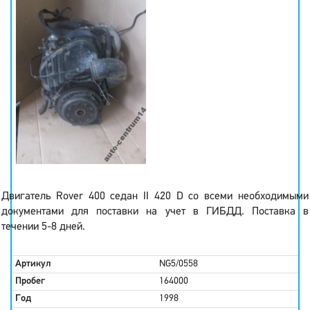
Двигатель Rover 400 седан II 420 D со всеми необходимыми
документами для поставки на учет в ГИБДД. Поставка в
течении 5-8 дней.
Артикул
NG5/0558
Пробег
164000
Год
1998