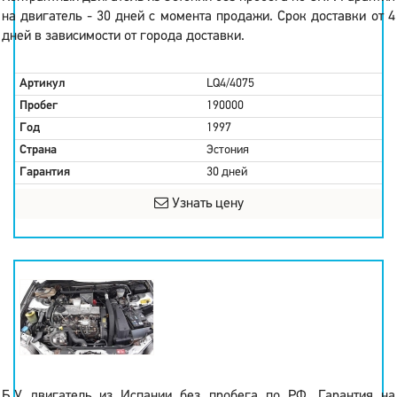
на двигатель - 30 дней с момента продажи. Срок доставки от 4
дней в зависимости от города доставки.
Артикул
LQ4/4075
Пробег
190000
Год
1997
Страна
Эстония
Гарантия
30 дней
Узнать цену
Б.У двигатель из Испании без пробега по РФ. Гарантия на