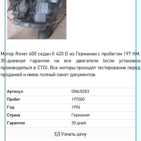
Мотор Rover 400 седан II 420 D из Германии с пробегом 197 КМ.
30-дневная гарантия на все двигатели (если установка
производиться в СТО). Все моторы проходят тестирование перед
продажей и имею полный пакет документов.
Артикул
GN6/0283
Пробег
197000
Год
1996
Страна
Германия
Гарантия
30 дней
Узнать цену