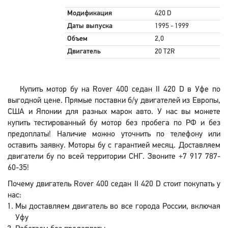
Модификация
420 D
Даты выпуска
1995 - 1999
Объем
2,0
Двигатель
20 T2R
Купить мотор бу на Rover 400 седан II 420 D в Уфе по
выгодной цене. Прямые поставки б/у двигателей из Европы,
США и Японии для разных марок авто. У нас вы можете
купить тестированный бу мотор без пробега по РФ и без
предоплаты! Наличие можно уточнить по телефону или
оставить заявку. Моторы бу с гарантией месяц. Доставляем
двигатели бу по всей территории СНГ. Звоните +7 917 787-
60-35!
Почему двигатель Rover 400 седан II 420 D стоит покупать у
нас:
Мы доставляем двигатель во все города России, включая
Уфу