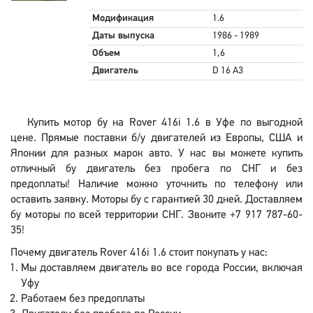
Модификация
1.6
Даты выпуска
1986 - 1989
Объем
1,6
Двигатель
D 16 A3
Купить мотор бу на Rover 416i 1.6 в Уфе по выгодной
цене. Прямые поставки б/у двигателей из Европы, США и
Японии для разных марок авто. У нас вы можете купить
отличный бу двигатель без пробега по СНГ и без
предоплаты! Наличие можно уточнить по телефону или
оставить заявку. Моторы бу с гарантией 30 дней. Доставляем
бу моторы по всей территории СНГ. Звоните +7 917 787-60-
35!
Почему двигатель Rover 416i 1.6 стоит покупать у нас:
Мы доставляем двигатель во все города России, включая
Уфу
Работаем без предоплаты