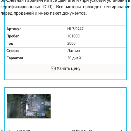
30-дневная гарантия на все двигатели (при условии установки в
сертифицированных СТО). Все моторы проходят тестирование
перед продажей и имею пакет документов.
Артикул
HL7/0947
Пробег
101000
Год
2000
Страна
Латвия
Гарантия
30 дней
Узнать цену