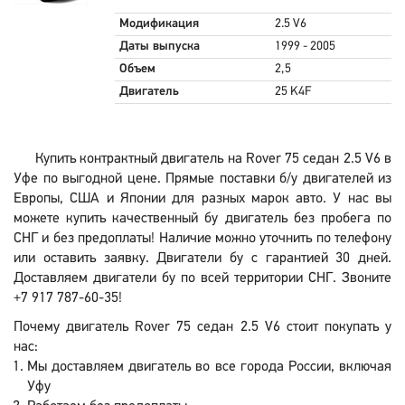
Модификация
2.5 V6
Даты выпуска
1999 - 2005
Объем
2,5
Двигатель
25 K4F
Купить контрактный двигатель на Rover 75 седан 2.5 V6 в
Уфе по выгодной цене. Прямые поставки б/у двигателей из
Европы, США и Японии для разных марок авто. У нас вы
можете купить качественный бу двигатель без пробега по
СНГ и без предоплаты! Наличие можно уточнить по телефону
или оставить заявку. Двигатели бу с гарантией 30 дней.
Доставляем двигатели бу по всей территории СНГ. Звоните
+7 917 787-60-35!
Почему двигатель Rover 75 седан 2.5 V6 стоит покупать у
нас:
Мы доставляем двигатель во все города России, включая
Уфу