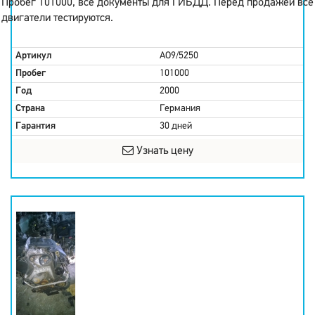
Пробег 101000, все документы для ГИБДД. Перед продажей все
двигатели тестируются.
Артикул
AO9/5250
Пробег
101000
Год
2000
Страна
Германия
Гарантия
30 дней
Узнать цену