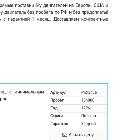
 Прямые поставки б/у двигателей из Европы, США и
у двигатель без пробега по РФ и без предоплаты!
у с гарантией 1 месяц. Доставляем контрактные
сяц, с минимальным
Артикул
PI2/3456
рос.
Пробег
134000
Год
1996
Страна
Польша
Гарантия
30 дней
Узнать цену