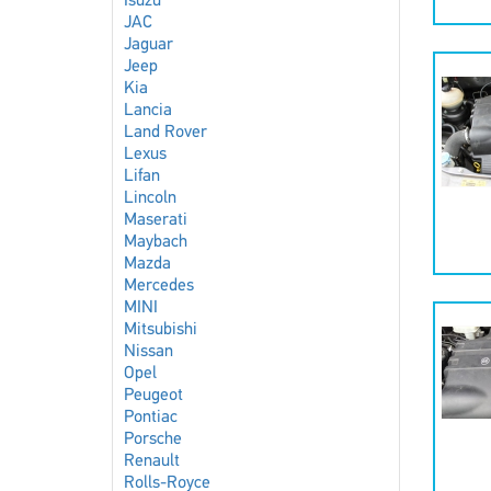
Isuzu
JAC
Jaguar
Jeep
Kia
Lancia
Land Rover
Lexus
Lifan
Lincoln
Maserati
Maybach
Mazda
Mercedes
MINI
Mitsubishi
Nissan
Opel
Peugeot
Pontiac
Porsche
Renault
Rolls-Royce