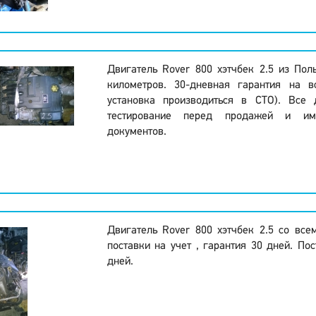
Двигатель Rover 800 хэтчбек 2.5 из По
километров. 30-дневная гарантия на в
установка производиться в СТО). Все 
тестирование перед продажей и и
документов.
Двигатель Rover 800 хэтчбек 2.5 со вс
поставки на учет , гарантия 30 дней. Пос
дней.