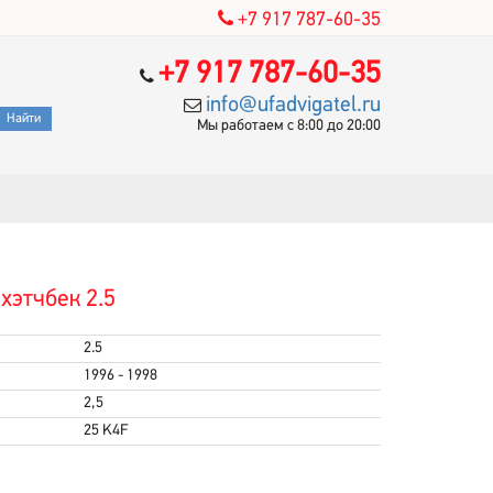
+7 917 787-60-35
+7 917 787-60-35
info@ufadvigatel.ru
Мы работаем с 8:00 до 20:00
хэтчбек 2.5
2.5
1996 - 1998
2,5
25 K4F