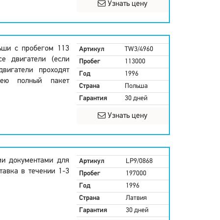
Узнать цену
льши с пробегом 113
Артикул
TW3/4960
се двигатели (если
Пробег
113000
двигатели проходят
Год
1996
мею полный пакет
Страна
Польша
Гарантия
30 дней
Узнать цену
еми документами для
Артикул
LP9/0868
тавка в течении 1-3
Пробег
197000
Год
1996
Страна
Латвия
Гарантия
30 дней