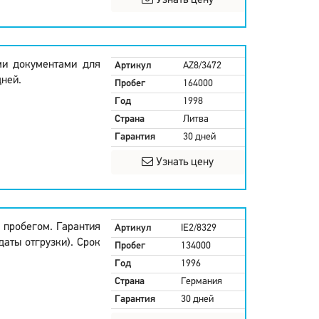
Узнать цену
еми документами для
Артикул
AZ8/3472
дней.
Пробег
164000
Год
1998
Страна
Литва
Гарантия
30 дней
Узнать цену
 пробегом. Гарантия
Артикул
IE2/8329
даты отгрузки). Срок
Пробег
134000
Год
1996
Страна
Германия
Гарантия
30 дней