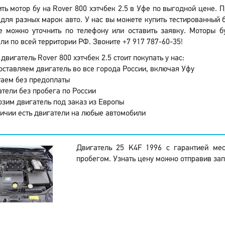
ть мотор бу на Rover 800 хэтчбек 2.5 в Уфе по выгодной цене.
для разных марок авто. У нас вы можете купить тестированный б
е можно уточнить по телефону или оставить заявку. Моторы б
ли по всей территории РФ. Звоните +7 917 787-60-35!
двигатель Rover 800 хэтчбек 2.5 стоит покупать у нас:
ставляем двигатель во все города России, включая Уфу
аем без предоплаты
тели без пробега по России
зим двигатель под заказ из Европы
ичии есть двигатели на любые автомобили
Двигатель 25 K4F 1996 с гарантией ме
пробегом. Узнать цену можно отправив зап