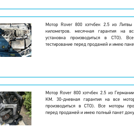
Мотор Rover 800 хэтчбек 2.5 из Литвы
километров. месячная гарантия на вс
установка производиться в СТО). Вс
тестирование перед продажей и имею паке
Мотор Rover 800 хэтчбек 2.5 из Германи
KM. 30-дневная гарантия на все мото
производиться в СТО). Все моторы про
перед продажей и имею полный пакет доку