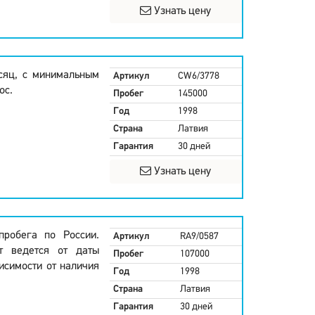
Узнать цену
есяц, с минимальным
Артикул
CW6/3778
ос.
Пробег
145000
Год
1998
Страна
Латвия
Гарантия
30 дней
Узнать цену
пробега по России.
Артикул
RA9/0587
ет ведется от даты
Пробег
107000
висимости от наличия
Год
1998
Страна
Латвия
Гарантия
30 дней