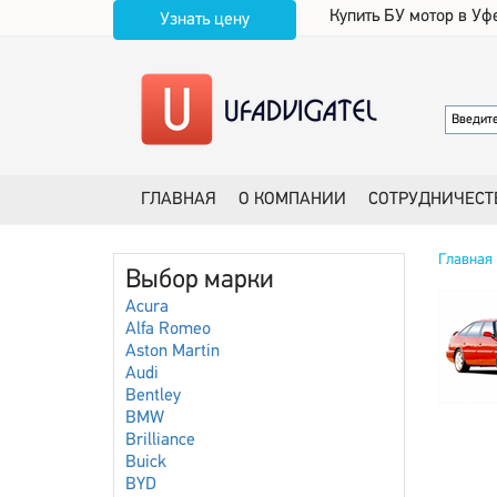
Купить БУ мотор в Уф
Узнать цену
ГЛАВНАЯ
О КОМПАНИИ
СОТРУДНИЧЕСТ
Главная
Выбор марки
Acura
Alfa Romeo
Aston Martin
Audi
Bentley
BMW
Brilliance
Buick
BYD