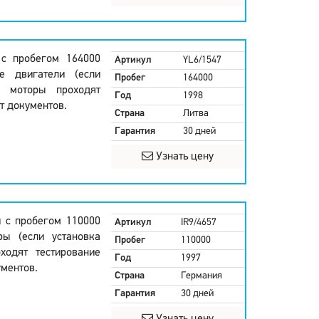
 с пробегом 164000
Артикул
YL6/1547
е двигатели (если
Пробег
164000
е моторы проходят
Год
1998
т документов.
Страна
Литва
Гарантия
30 дней
Узнать цену
и с пробегом 110000
Артикул
IR9/4657
ры (если установка
Пробег
110000
ходят тестирование
Год
1997
ментов.
Страна
Германия
Гарантия
30 дней