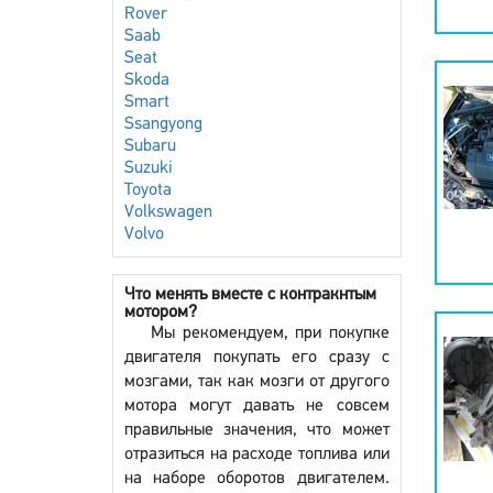
Rover
Saab
Seat
Skoda
Smart
Ssangyong
Subaru
Suzuki
Toyota
Volkswagen
Volvo
Что менять вместе с контракнтым
мотором?
Мы рекомендуем, при покупке
двигателя покупать его сразу с
мозгами, так как мозги от другого
мотора могут давать не совсем
правильные значения, что может
отразиться на расходе топлива или
на наборе оборотов двигателем.