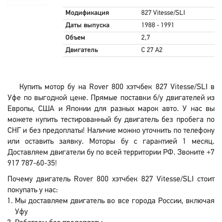
Модификация
827 Vitesse/SLI
Даты выпуска
1988 - 1991
Объем
2,7
Двигатель
C 27 A2
Купить мотор бу на Rover 800 хэтчбек 827 Vitesse/SLI в
Уфе по выгодной цене. Прямые поставки б/у двигателей из
Европы, США и Японии для разных марок авто. У нас вы
можете купить тестированный бу двигатель без пробега по
СНГ и без предоплаты! Наличие можно уточнить по телефону
или оставить заявку. Моторы бу с гарантией 1 месяц.
Доставляем двигатели бу по всей территории РФ. Звоните +7
917 787-60-35!
Почему двигатель Rover 800 хэтчбек 827 Vitesse/SLI стоит
покупать у нас:
Мы доставляем двигатель во все города России, включая
Уфу