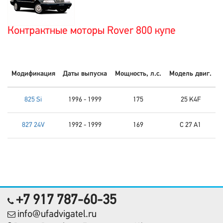
Контрактные моторы Rover 800 купе
Модификация
Даты выпуска
Мощность, л.с.
Модель двиг.
825 Si
1996 - 1999
175
25 K4F
827 24V
1992 - 1999
169
C 27 A1
+7 917 787-60-35
info@ufadvigatel.ru