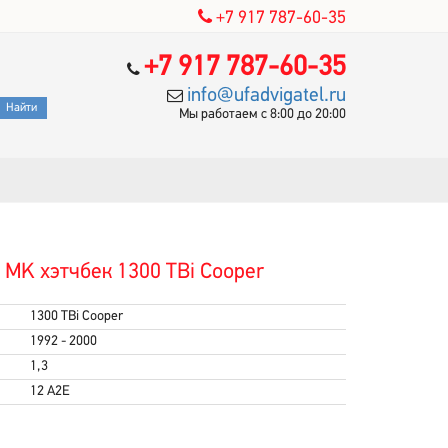
+7 917 787-60-35
+7 917 787-60-35
info@ufadvigatel.ru
Мы работаем с 8:00 до 20:00
 MK хэтчбек 1300 TBi Cooper
1300 TBi Cooper
1992 - 2000
1,3
12 A2E