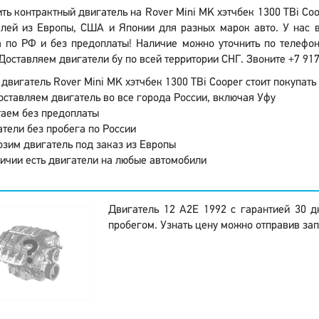
ть контрактный двигатель на Rover Mini MK хэтчбек 1300 TBi Co
елей из Европы, США и Японии для разных марок авто. У нас в
 по РФ и без предоплаты! Наличие можно уточнить по телефону
Доставляем двигатели бу по всей территории СНГ. Звоните +7 917
двигатель Rover Mini MK хэтчбек 1300 TBi Cooper стоит покупать 
ставляем двигатель во все города России, включая Уфу
аем без предоплаты
тели без пробега по России
зим двигатель под заказ из Европы
ичии есть двигатели на любые автомобили
Двигатель 12 A2E 1992 с гарантией 30 
пробегом. Узнать цену можно отправив зап