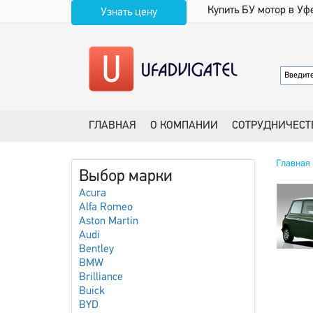
Купить БУ мотор в Уф
Узнать цену
ГЛАВНАЯ
О КОМПАНИИ
СОТРУДНИЧЕСТ
Главная
Выбор марки
Acura
Alfa Romeo
Aston Martin
Audi
Bentley
BMW
Brilliance
Buick
BYD