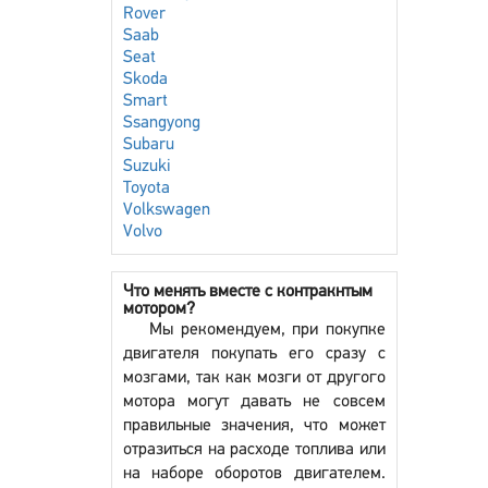
Rover
Saab
Seat
Skoda
Smart
Ssangyong
Subaru
Suzuki
Toyota
Volkswagen
Volvo
Что менять вместе с контракнтым
мотором?
Мы рекомендуем, при покупке
двигателя покупать его сразу с
мозгами, так как мозги от другого
мотора могут давать не совсем
правильные значения, что может
отразиться на расходе топлива или
на наборе оборотов двигателем.