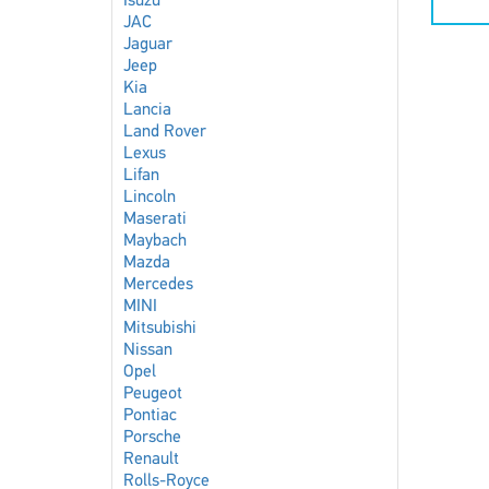
Isuzu
JAC
Jaguar
Jeep
Kia
Lancia
Land Rover
Lexus
Lifan
Lincoln
Maserati
Maybach
Mazda
Mercedes
MINI
Mitsubishi
Nissan
Opel
Peugeot
Pontiac
Porsche
Renault
Rolls-Royce