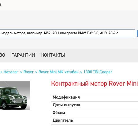
е
ВО
ГАРАНТИИ
КОНТАКТЫ
Каталог
Rover
Rover Mini MK хэтчбек
1300 TBi Cooper
Контрактный мотор Rover Mini
Модификация
Даты выпуска
Объем
Двигатель