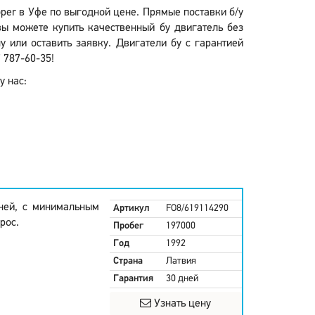
oper в Уфе по выгодной цене. Прямые поставки б/у
ы можете купить качественный бу двигатель без
 или оставить заявку. Двигатели бу с гарантией
 787-60-35!
у нас:
дней, с минимальным
Артикул
FO8/619114290
рос.
Пробег
197000
Год
1992
Страна
Латвия
Гарантия
30 дней
Узнать цену