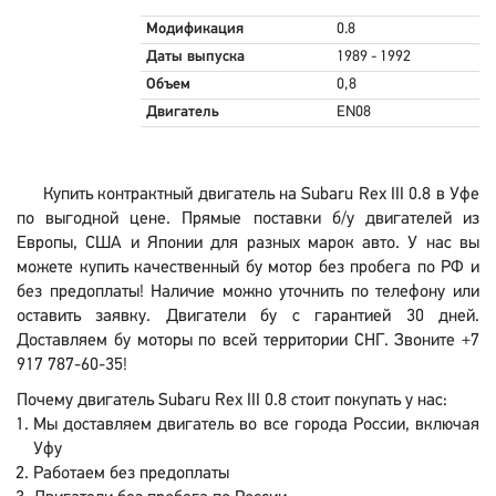
Модификация
0.8
Даты выпуска
1989 - 1992
Объем
0,8
Двигатель
EN08
Купить контрактный двигатель на Subaru Rex III 0.8 в Уфе
по выгодной цене. Прямые поставки б/у двигателей из
Европы, США и Японии для разных марок авто. У нас вы
можете купить качественный бу мотор без пробега по РФ и
без предоплаты! Наличие можно уточнить по телефону или
оставить заявку. Двигатели бу с гарантией 30 дней.
Доставляем бу моторы по всей территории СНГ. Звоните +7
917 787-60-35!
Почему двигатель Subaru Rex III 0.8 стоит покупать у нас:
Мы доставляем двигатель во все города России, включая
Уфу
Работаем без предоплаты