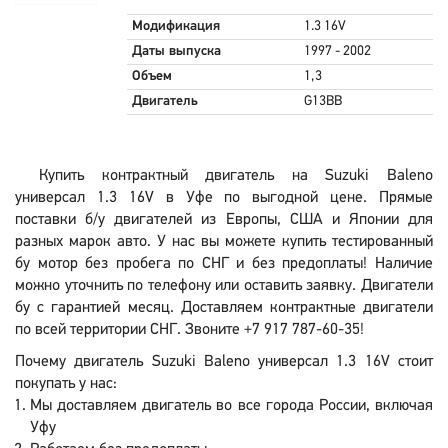
Модификация
1.3 16V
Даты выпуска
1997 - 2002
Объем
1,3
Двигатель
G13BB
Купить контрактный двигатель на Suzuki Baleno
универсал 1.3 16V в Уфе по выгодной цене. Прямые
поставки б/у двигателей из Европы, США и Японии для
разных марок авто. У нас вы можете купить тестированный
бу мотор без пробега по СНГ и без предоплаты! Наличие
можно уточнить по телефону или оставить заявку. Двигатели
бу с гарантией месяц. Доставляем контрактные двигатели
по всей территории СНГ. Звоните +7 917 787-60-35!
Почему двигатель Suzuki Baleno универсал 1.3 16V стоит
покупать у нас:
Мы доставляем двигатель во все города России, включая
Уфу