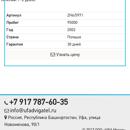
течении 1-3 дней.
Артикул
ZH6/5971
Пробег
95000
Год
2002
Страна
Польша
Гарантия
30 дней
Узнать цену
+7 917 787-60-35
info@ufadvigatel.ru
Россия, Республика Башкортостан, Уфа, улица
Новоженова, 90/1