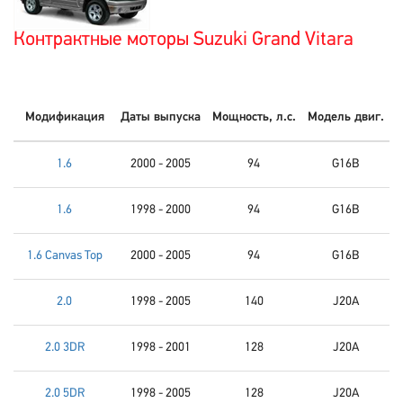
Контрактные моторы Suzuki Grand Vitara
Модификация
Даты выпуска
Мощность, л.с.
Модель двиг.
1.6
2000 - 2005
94
G16B
1.6
1998 - 2000
94
G16B
1.6 Canvas Top
2000 - 2005
94
G16B
2.0
1998 - 2005
140
J20A
2.0 3DR
1998 - 2001
128
J20A
2.0 5DR
1998 - 2005
128
J20A