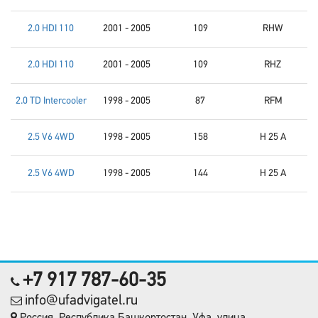
2.0 HDI 110
2001 - 2005
109
RHW
2.0 HDI 110
2001 - 2005
109
RHZ
2.0 TD Intercooler
1998 - 2005
87
RFM
2.5 V6 4WD
1998 - 2005
158
H 25 A
2.5 V6 4WD
1998 - 2005
144
H 25 A
+7 917 787-60-35
info@ufadvigatel.ru