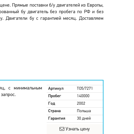
 цене. Прямые поставки б/у двигателей из Европы,
рованный бу двигатель без пробега по РФ и без
у. Двигатели бу с гарантией месяц. Доставляем
яц, с минимальным
Артикул
TO5/7271
 запрос.
Пробег
140000
Год
2002
Страна
Польша
Гарантия
30 дней
Узнать цену