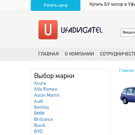
Купить БУ мотор в Уф
Узнать цену
ГЛАВНАЯ
О КОМПАНИИ
СОТРУДНИЧЕСТ
Главная
Выбор марки
Acura
Alfa Romeo
Aston Martin
Audi
Bentley
BMW
Brilliance
Buick
BYD