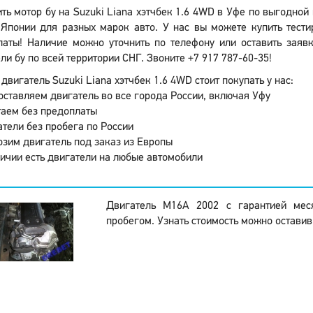
ть мотор бу на Suzuki Liana хэтчбек 1.6 4WD в Уфе по выгодной
Японии для разных марок авто. У нас вы можете купить тести
латы! Наличие можно уточнить по телефону или оставить заявк
ли бу по всей территории СНГ. Звоните +7 917 787-60-35!
двигатель Suzuki Liana хэтчбек 1.6 4WD стоит покупать у нас:
ставляем двигатель во все города России, включая Уфу
аем без предоплаты
тели без пробега по России
зим двигатель под заказ из Европы
ичии есть двигатели на любые автомобили
Двигатель M16A 2002 с гарантией мес
пробегом. Узнать стоимость можно оставив