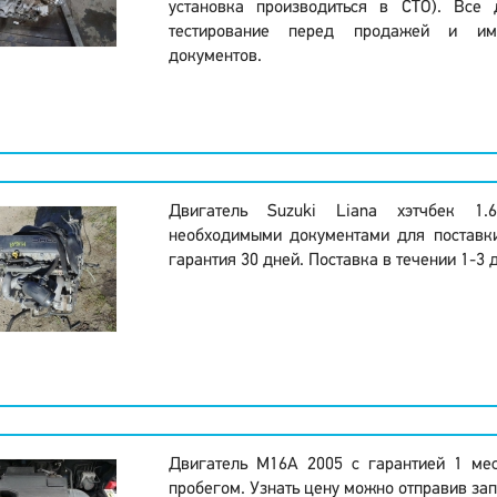
установка производиться в СТО). Все 
тестирование перед продажей и и
документов.
Двигатель Suzuki Liana хэтчбек 
необходимыми документами для поставк
гарантия 30 дней. Поставка в течении 1-3 
Двигатель M16A 2005 с гарантией 1 ме
пробегом. Узнать цену можно отправив зап