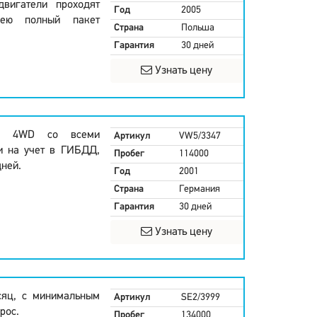
двигатели проходят
Год
2005
мею полный пакет
Страна
Польша
Гарантия
30 дней
Узнать цену
1.6 4WD со всеми
Артикул
VW5/3347
и на учет в ГИБДД,
Пробег
114000
дней.
Год
2001
Страна
Германия
Гарантия
30 дней
Узнать цену
сяц, с минимальным
Артикул
SE2/3999
рос.
Пробег
134000