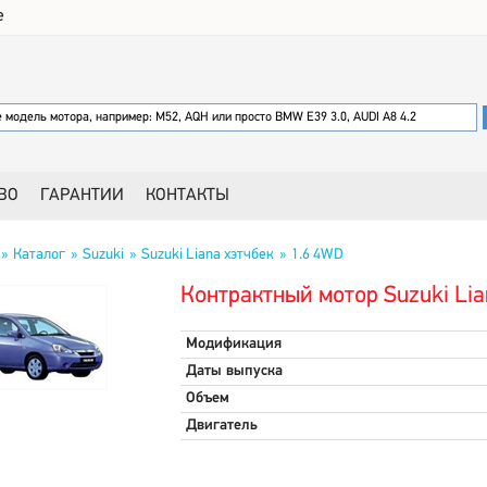
е
ВО
ГАРАНТИИ
КОНТАКТЫ
Каталог
Suzuki
Suzuki Liana хэтчбек
1.6 4WD
Контрактный мотор Suzuki Lia
Модификация
Даты выпуска
Объем
Двигатель