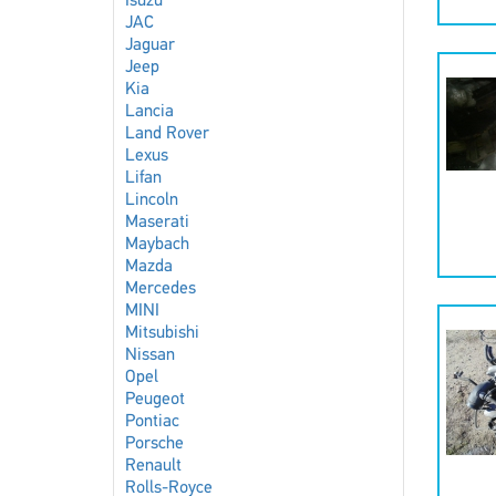
Isuzu
JAC
Jaguar
Jeep
Kia
Lancia
Land Rover
Lexus
Lifan
Lincoln
Maserati
Maybach
Mazda
Mercedes
MINI
Mitsubishi
Nissan
Opel
Peugeot
Pontiac
Porsche
Renault
Rolls-Royce