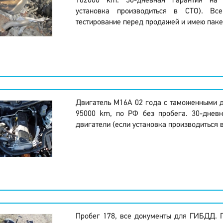
162000 km. 30-дневная гарантия на
установка производиться в СТО). Вс
тестирование перед продажей и имею паке
Двигатель M16A 02 года с таможенными 
95000 km, по РФ без пробега. 30-дневн
двигатели (если установка производиться в
Пробег 178, все документы для ГИБДД. 