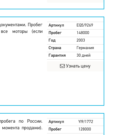
документами. Пробег
Артикул
EQ5/9269
 все моторы (если
Пробег
148000
Год
2003
Страна
Германия
Гарантия
30 дней
Узнать цену
пробега по России.
Артикул
YI9/1772
с момента продажи).
Пробег
128000