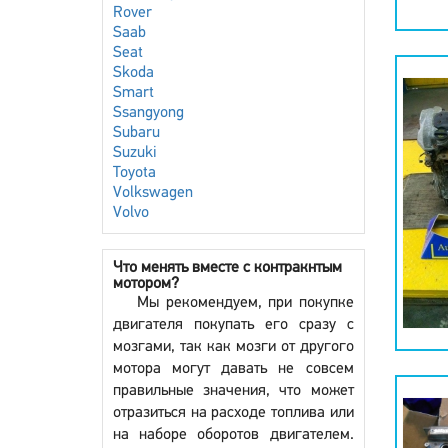
Rover
Saab
Seat
Skoda
Smart
Ssangyong
Subaru
Suzuki
Toyota
Volkswagen
Volvo
Что менять вместе с контракнтым
мотором?
Мы рекомендуем, при покупке
двигателя покупать его сразу с
мозгами, так как мозги от другого
мотора могут давать не совсем
правильные значения, что может
отразиться на расходе топлива или
на наборе оборотов двигателем.