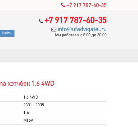
+7 917 787-60-35
+7 917 787-60-35
info@ufadvigatel.ru
Мы работаем с 8:00 до 20:00
na хэтчбек 1.6 4WD
1.6 4WD
2001 - 2005
1,6
M16A