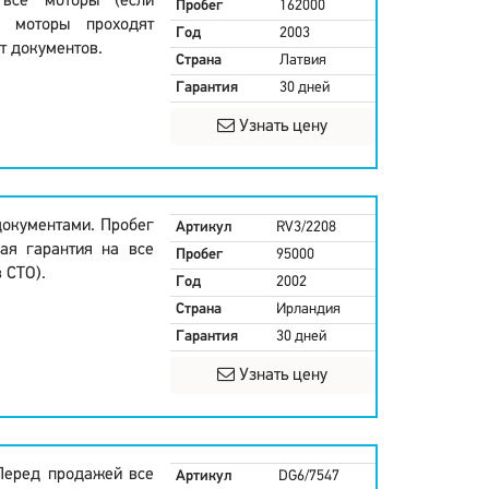
 все моторы (если
Пробег
162000
е моторы проходят
Год
2003
т документов.
Страна
Латвия
Гарантия
30 дней
Узнать цену
документами. Пробег
Артикул
RV3/2208
ая гарантия на все
Пробег
95000
 СТО).
Год
2002
Страна
Ирландия
Гарантия
30 дней
Узнать цену
Перед продажей все
Артикул
DG6/7547