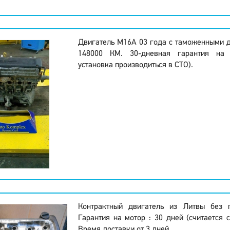
Двигатель M16A 03 года с таможенными 
148000 КМ. 30-дневная гарантия на
установка производиться в СТО).
Контрактный двигатель из Литвы без 
Гарантия на мотор : 30 дней (считается 
Время доставки от 3 дней.