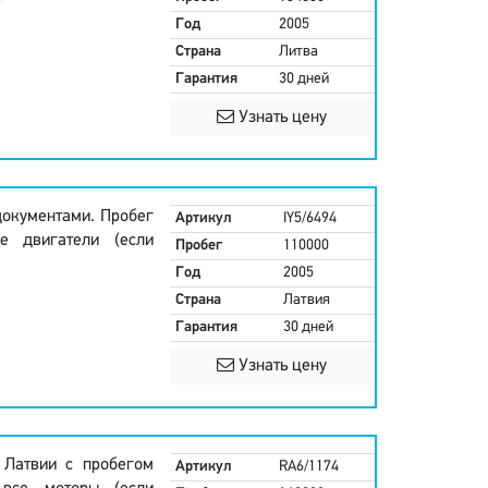
Год
2005
Страна
Литва
Гарантия
30 дней
Узнать цену
документами. Пробег
Артикул
IY5/6494
е двигатели (если
Пробег
110000
Год
2005
Страна
Латвия
Гарантия
30 дней
Узнать цену
 Латвии с пробегом
Артикул
RA6/1174