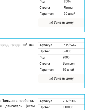
Год
2004
Страна
Литва
Гарантия
30 дней
Узнать цену
Перед продажей все
Артикул
RH6/5649
Пробег
86000
Год
2005
Страна
Венгрия
Гарантия
30 дней
Узнать цену
з Польши с пробегом
Артикул
ZH2/5302
е двигатели (если
Пробег
110000