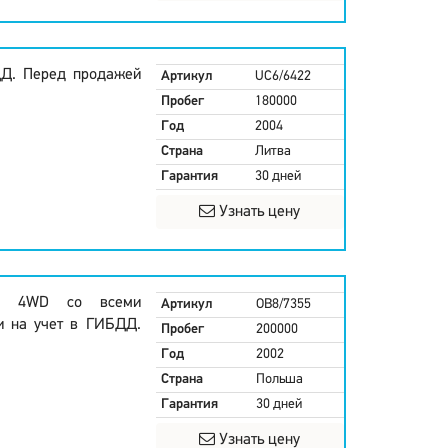
ДД. Перед продажей
Артикул
UC6/6422
Пробег
180000
Год
2004
Страна
Литва
Гарантия
30 дней
Узнать цену
1.6 4WD со всеми
Артикул
OB8/7355
и на учет в ГИБДД.
Пробег
200000
Год
2002
Страна
Польша
Гарантия
30 дней
Узнать цену