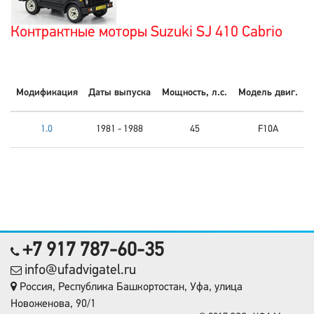
Контрактные моторы Suzuki SJ 410 Cabrio
Модификация
Даты выпуска
Мощность, л.с.
Модель двиг.
1.0
1981 - 1988
45
F10A
+7 917 787-60-35
info@ufadvigatel.ru
Россия, Республика Башкортостан, Уфа, улица
Новоженова, 90/1