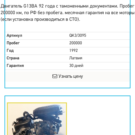
Двигатель G13BA 92 года с таможенными документами. Пробег
200000 км, по РФ без пробега. месячная гарантия на все моторы
(если установка производиться в СТО).
Артикул
QK3/3095
Пробег
200000
Год
1992
Страна
Латвия
Гарантия
30 дней
Узнать цену