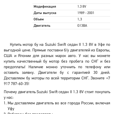
Модификация
1.3 8V
Даты выпуска
1989 - 2001
Объем
1,3
Двигатель
G13BA
Купить мотор бу на Suzuki Swift седан II 1.3 8V в Уфе по
выгодной цене. Прямые поставки б/у двигателей из Европы,
США и Японии для разных марок авто. У нас вы можете
купить качественный бу мотор без пробега по СНГ и без
предоплаты! Наличие можно уточнить по телефону или
оставить заявку. Двигатели бу с гарантией 30 дней.
Доставляем бу моторы по всей территории СНГ. Звоните +7
917 787-60-35!
Почему двигатель Suzuki Swift седан II 1.3 8V стоит покупать
у нас:
Мы доставляем двигатель во все города России, включая
Уфу