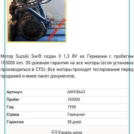
Мотор Suzuki Swift седан II 1.3 8V из Германии с пробегом
183000 km. 30-дневная гарантия на все моторы (если установка
производиться в СТО). Все моторы проходят тестирование перед
продажей и имею пакет документов.
Артикул
AW9/8643
Пробег
183000
Год
1998
Страна
Германия
Гарантия
30 дней
Узнать цену