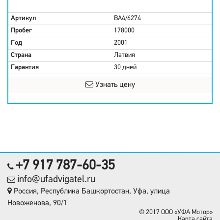
Артикул
BA4/6274
Пробег
178000
Год
2001
Страна
Латвия
Гарантия
30 дней
Узнать цену
+7 917 787-60-35
info@ufadvigatel.ru
Россия, Республика Башкортостан, Уфа, улица
Новоженова, 90/1
© 2017 OOO «УФА Мотор»
Карта сайта