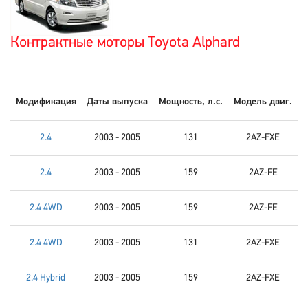
Контрактные моторы Toyota Alphard
Модификация
Даты выпуска
Мощность, л.с.
Модель двиг.
2.4
2003 - 2005
131
2AZ-FXE
2.4
2003 - 2005
159
2AZ-FE
2.4 4WD
2003 - 2005
159
2AZ-FE
2.4 4WD
2003 - 2005
131
2AZ-FXE
2.4 Hybrid
2003 - 2005
159
2AZ-FXE