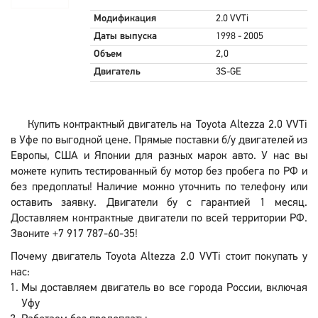
Модификация
2.0 VVTi
Даты выпуска
1998 - 2005
Объем
2,0
Двигатель
3S-GE
Купить контрактный двигатель на Toyota Altezza 2.0 VVTi
в Уфе по выгодной цене. Прямые поставки б/у двигателей из
Европы, США и Японии для разных марок авто. У нас вы
можете купить тестированный бу мотор без пробега по РФ и
без предоплаты! Наличие можно уточнить по телефону или
оставить заявку. Двигатели бу с гарантией 1 месяц.
Доставляем контрактные двигатели по всей территории РФ.
Звоните +7 917 787-60-35!
Почему двигатель Toyota Altezza 2.0 VVTi стоит покупать у
нас:
Мы доставляем двигатель во все города России, включая
Уфу