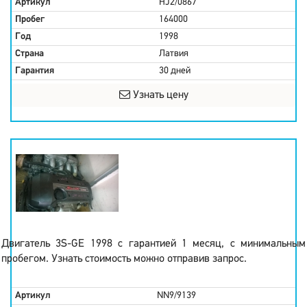
Артикул
HJ2/0867
Пробег
164000
Год
1998
Страна
Латвия
Гарантия
30 дней
Узнать цену
Двигатель 3S-GE 1998 с гарантией 1 месяц, с минимальным
пробегом. Узнать стоимость можно отправив запрос.
Артикул
NN9/9139