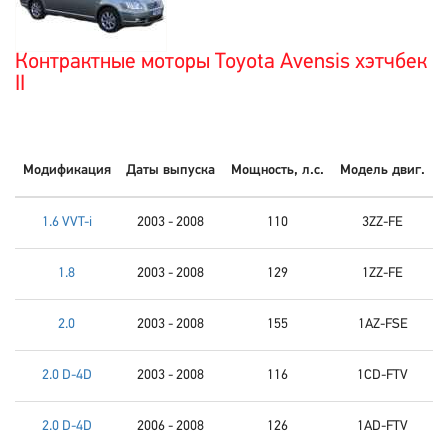
Контрактные моторы Toyota Avensis хэтчбек
II
Модификация
Даты выпуска
Мощность, л.с.
Модель двиг.
1.6 VVT-i
2003 - 2008
110
3ZZ-FE
1.8
2003 - 2008
129
1ZZ-FE
2.0
2003 - 2008
155
1AZ-FSE
2.0 D-4D
2003 - 2008
116
1CD-FTV
2.0 D-4D
2006 - 2008
126
1AD-FTV