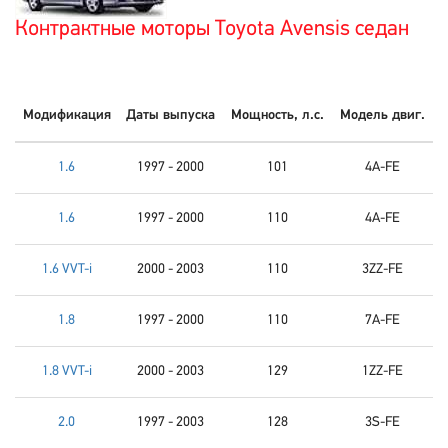
Контрактные моторы Toyota Avensis седан
Модификация
Даты выпуска
Мощность, л.с.
Модель двиг.
1.6
1997 - 2000
101
4A-FE
1.6
1997 - 2000
110
4A-FE
1.6 VVT-i
2000 - 2003
110
3ZZ-FE
1.8
1997 - 2000
110
7A-FE
1.8 VVT-i
2000 - 2003
129
1ZZ-FE
2.0
1997 - 2003
128
3S-FE