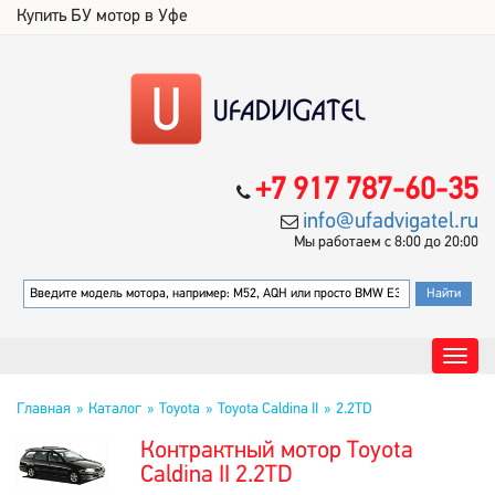
Купить БУ мотор в Уфе
+7 917 787-60-35
info@ufadvigatel.ru
Мы работаем с 8:00 до 20:00
Главная
Каталог
Toyota
Toyota Caldina II
2.2TD
Контрактный мотор Toyota
Caldina II 2.2TD