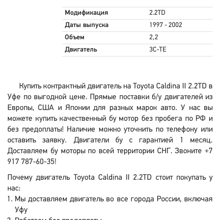
Модификация
2.2TD
Даты выпуска
1997 - 2002
Объем
2,2
Двигатель
3C-TE
Купить контрактный двигатель на Toyota Caldina II 2.2TD в
Уфе по выгодной цене. Прямые поставки б/у двигателей из
Европы, США и Японии для разных марок авто. У нас вы
можете купить качественный бу мотор без пробега по РФ и
без предоплаты! Наличие можно уточнить по телефону или
оставить заявку. Двигатели бу с гарантией 1 месяц.
Доставляем бу моторы по всей территории СНГ. Звоните +7
917 787-60-35!
Почему двигатель Toyota Caldina II 2.2TD стоит покупать у
нас:
Мы доставляем двигатель во все города России, включая
Уфу