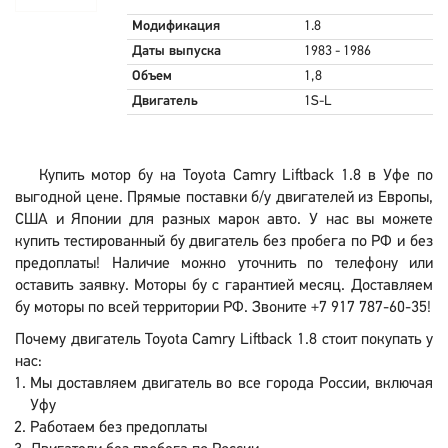
Модификация
1.8
Даты выпуска
1983 - 1986
Объем
1,8
Двигатель
1S-L
Купить мотор бу на Toyota Camry Liftback 1.8 в Уфе по
выгодной цене. Прямые поставки б/у двигателей из Европы,
США и Японии для разных марок авто. У нас вы можете
купить тестированный бу двигатель без пробега по РФ и без
предоплаты! Наличие можно уточнить по телефону или
оставить заявку. Моторы бу с гарантией месяц. Доставляем
бу моторы по всей территории РФ. Звоните +7 917 787-60-35!
Почему двигатель Toyota Camry Liftback 1.8 стоит покупать у
нас:
Мы доставляем двигатель во все города России, включая
Уфу
Работаем без предоплаты