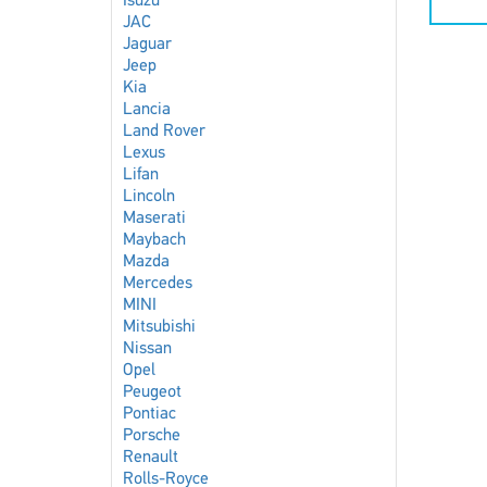
Isuzu
JAC
Jaguar
Jeep
Kia
Lancia
Land Rover
Lexus
Lifan
Lincoln
Maserati
Maybach
Mazda
Mercedes
MINI
Mitsubishi
Nissan
Opel
Peugeot
Pontiac
Porsche
Renault
Rolls-Royce