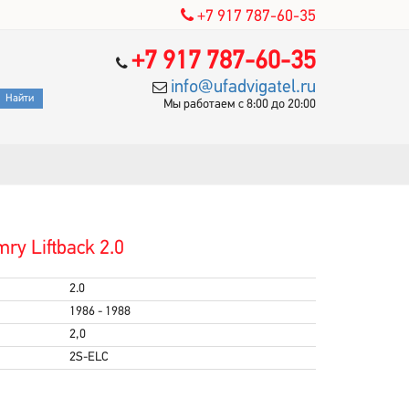
+7 917 787-60-35
+7 917 787-60-35
info@ufadvigatel.ru
Мы работаем с 8:00 до 20:00
y Liftback 2.0
2.0
1986 - 1988
2,0
2S-ELC