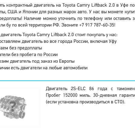
ть контрактный двигатель на Toyota Camry Liftback 2.0 в Уфе 
пы, США и Японии для разных марок авто. У нас вы можете купит
редоплаты! Наличие можно уточнить по телефону или оставить 
ли бу по всей территории РФ. Звоните +7 917 787-60-35!
двигатель Toyota Camry Liftback 2.0 стоит покупать у нас:
ставляем двигатель во все города России, включая Уфу
аем без предоплаты
тели без пробега по России
зим двигатель под заказ из Европы
ичии есть двигатели на любые автомобили
Двигатель 2S-ELC 86 года с таможен
Пробег 152000 миль. 30-дневная гарант
(если установка производиться в СТО).