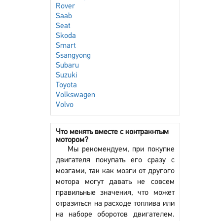
Rover
Saab
Seat
Skoda
Smart
Ssangyong
Subaru
Suzuki
Toyota
Volkswagen
Volvo
Что менять вместе с контракнтым
мотором?
Мы рекомендуем, при покупке
двигателя покупать его сразу с
мозгами, так как мозги от другого
мотора могут давать не совсем
правильные значения, что может
отразиться на расходе топлива или
на наборе оборотов двигателем.