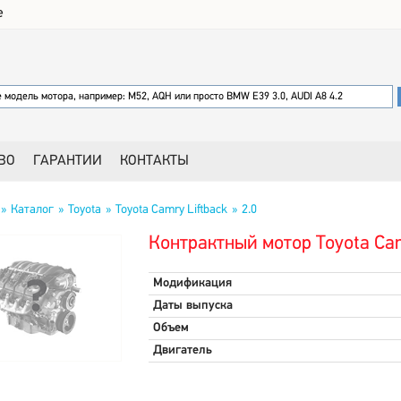
е
ВО
ГАРАНТИИ
КОНТАКТЫ
Каталог
Toyota
Toyota Camry Liftback
2.0
Контрактный мотор Toyota Camr
Модификация
Даты выпуска
Объем
Двигатель