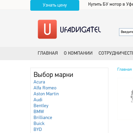
Купить БУ мотор в Уф
Узнать цену
ГЛАВНАЯ
О КОМПАНИИ
СОТРУДНИЧЕСТ
Главная
Выбор марки
Acura
Alfa Romeo
Aston Martin
Audi
Bentley
BMW
Brilliance
Buick
BYD