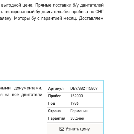
по выгодной цене. Прямые поставки б/у двигателей
ь тестированный бу двигатель без пробега по СНГ
заявку. Моторы бу с гарантией месяц. Доставляем
ными документами.
Артикул
DB9/882115809
ия на все двигатели
Пробег
152000
Год
1986
Страна
Германия
Гарантия
30 дней
Узнать цену