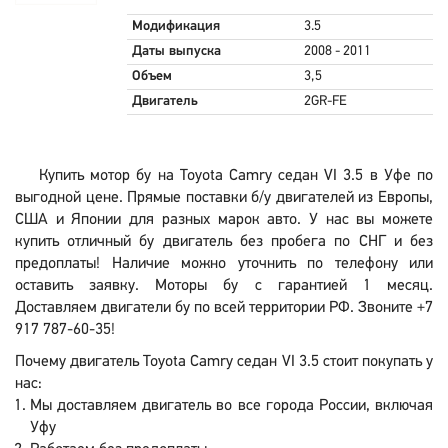
Модификация
3.5
Даты выпуска
2008 - 2011
Объем
3,5
Двигатель
2GR-FE
Купить мотор бу на Toyota Camry седан VI 3.5 в Уфе по
выгодной цене. Прямые поставки б/у двигателей из Европы,
США и Японии для разных марок авто. У нас вы можете
купить отличный бу двигатель без пробега по СНГ и без
предоплаты! Наличие можно уточнить по телефону или
оставить заявку. Моторы бу с гарантией 1 месяц.
Доставляем двигатели бу по всей территории РФ. Звоните +7
917 787-60-35!
Почему двигатель Toyota Camry седан VI 3.5 стоит покупать у
нас:
Мы доставляем двигатель во все города России, включая
Уфу