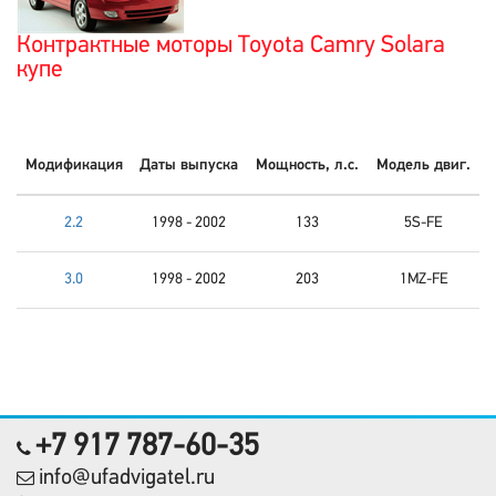
Контрактные моторы Toyota Camry Solara
купе
Модификация
Даты выпуска
Мощность, л.с.
Модель двиг.
2.2
1998 - 2002
133
5S-FE
3.0
1998 - 2002
203
1MZ-FE
+7 917 787-60-35
info@ufadvigatel.ru