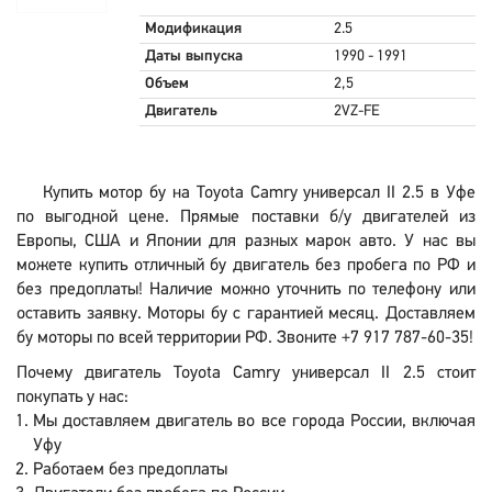
Модификация
2.5
Даты выпуска
1990 - 1991
Объем
2,5
Двигатель
2VZ-FE
Купить мотор бу на Toyota Camry универсал II 2.5 в Уфе
по выгодной цене. Прямые поставки б/у двигателей из
Европы, США и Японии для разных марок авто. У нас вы
можете купить отличный бу двигатель без пробега по РФ и
без предоплаты! Наличие можно уточнить по телефону или
оставить заявку. Моторы бу с гарантией месяц. Доставляем
бу моторы по всей территории РФ. Звоните +7 917 787-60-35!
Почему двигатель Toyota Camry универсал II 2.5 стоит
покупать у нас:
Мы доставляем двигатель во все города России, включая
Уфу
Работаем без предоплаты