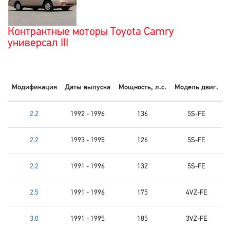
Контрактные моторы Toyota Camry
универсал III
Модификация
Даты выпуска
Мощность, л.с.
Модель двиг.
2.2
1992 - 1996
136
5S-FE
2.2
1993 - 1995
126
5S-FE
2.2
1991 - 1996
132
5S-FE
2.5
1991 - 1996
175
4VZ-FE
3.0
1991 - 1995
185
3VZ-FE