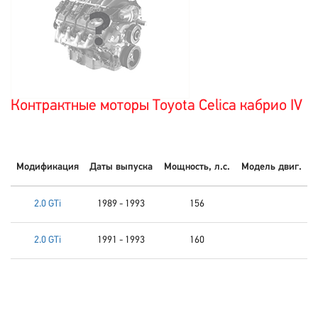
Контрактные моторы Toyota Celica кабрио IV
Модификация
Даты выпуска
Мощность, л.с.
Модель двиг.
2.0 GTi
1989 - 1993
156
2.0 GTi
1991 - 1993
160