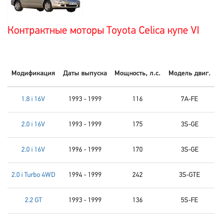
Контрактные моторы Toyota Celica купе VI
Модификация
Даты выпуска
Мощность, л.с.
Модель двиг.
1.8 i 16V
1993 - 1999
116
7A-FE
2.0 i 16V
1993 - 1999
175
3S-GE
2.0 i 16V
1996 - 1999
170
3S-GE
2.0 i Turbo 4WD
1994 - 1999
242
3S-GTE
2.2 GT
1993 - 1999
136
5S-FE