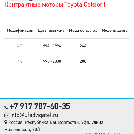
Контрактные моторы Toyota Celsior II
Модификация
Даты выпуска
Мощность, л.с.
Модель двиг.
4.0
1994 - 1996
264
4.0
1996 - 2000
280
+7 917 787-60-35
info@ufadvigatel.ru
Россия, Республика Башкортостан, Уфа, улица
Новоженова, 90/1