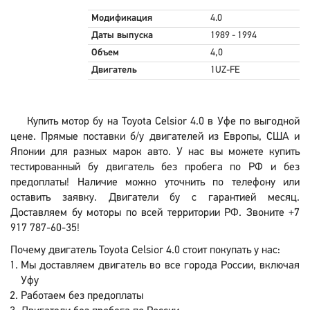
Модификация
4.0
Даты выпуска
1989 - 1994
Объем
4,0
Двигатель
1UZ-FE
Купить мотор бу на Toyota Celsior 4.0 в Уфе по выгодной
цене. Прямые поставки б/у двигателей из Европы, США и
Японии для разных марок авто. У нас вы можете купить
тестированный бу двигатель без пробега по РФ и без
предоплаты! Наличие можно уточнить по телефону или
оставить заявку. Двигатели бу с гарантией месяц.
Доставляем бу моторы по всей территории РФ. Звоните +7
917 787-60-35!
Почему двигатель Toyota Celsior 4.0 стоит покупать у нас:
Мы доставляем двигатель во все города России, включая
Уфу
Работаем без предоплаты