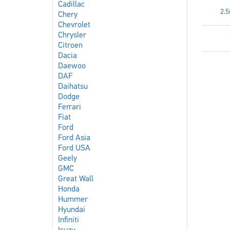
Cadillac
2.5
Chery
Chevrolet
Chrysler
Citroen
Dacia
Daewoo
DAF
Daihatsu
Dodge
Ferrari
Fiat
Ford
Ford Asia
Ford USA
Geely
GMC
Great Wall
Honda
Hummer
Hyundai
Infiniti