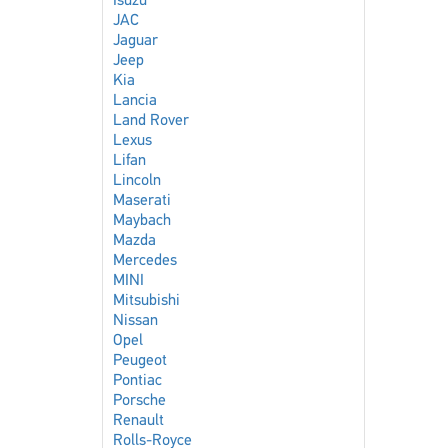
Isuzu
JAC
Jaguar
Jeep
Kia
Lancia
Land Rover
Lexus
Lifan
Lincoln
Maserati
Maybach
Mazda
Mercedes
MINI
Mitsubishi
Nissan
Opel
Peugeot
Pontiac
Porsche
Renault
Rolls-Royce