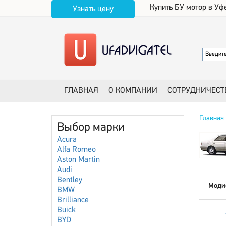
Купить БУ мотор в Уф
Узнать цену
ГЛАВНАЯ
О КОМПАНИИ
СОТРУДНИЧЕСТ
Главная
Выбор марки
Acura
Alfa Romeo
Aston Martin
Audi
Bentley
Моди
BMW
Brilliance
Buick
BYD