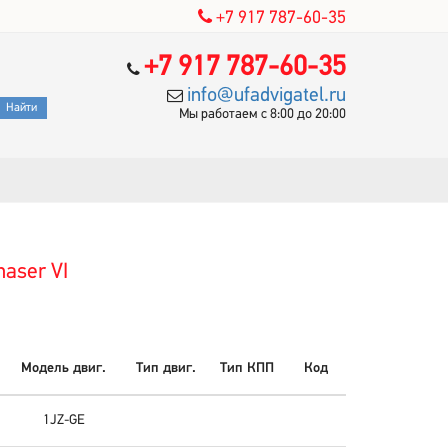
+7 917 787-60-35
+7 917 787-60-35
info@ufadvigatel.ru
Мы работаем с 8:00 до 20:00
aser VI
Модель двиг.
Тип двиг.
Тип КПП
Код
1JZ-GE