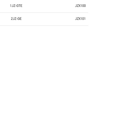
1JZ-GTE
JZX100
2JZ-GE
JZX101