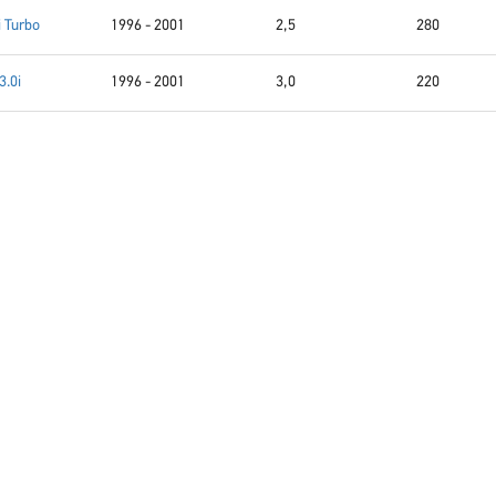
i Turbo
1996 - 2001
2,5
280
3.0i
1996 - 2001
3,0
220