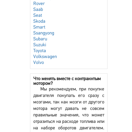
Rover
Saab
Seat
Skoda
Smart
Ssangyong
Subaru
Suzuki
Toyota
Volkswagen
Volvo
Что менять вместе с контракнтым
мотором?
Мы рекомендуем, при покупке
двигателя покупать его сразу с
мозгами, так как мозги от другого
мотора могут давать не совсем
правильные значения, что может
отразиться на расходе топлива или
на наборе оборотов двигателем.