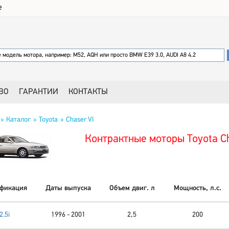
е
ВО
ГАРАНТИИ
КОНТАКТЫ
Каталог
Toyota
Chaser VI
Контрактные моторы Toyota Ch
фикация
Даты выпуска
Объем двиг. л
Мощность, л.с.
2.5i
1996 - 2001
2,5
200