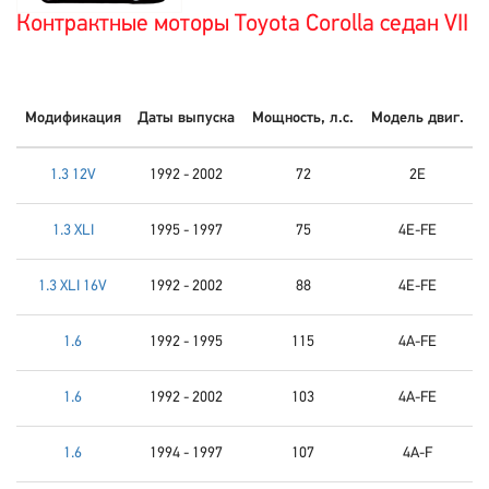
Контрактные моторы Toyota Corolla седан VII
Модификация
Даты выпуска
Мощность, л.с.
Модель двиг.
1.3 12V
1992 - 2002
72
2E
1.3 XLI
1995 - 1997
75
4E-FE
1.3 XLI 16V
1992 - 2002
88
4E-FE
1.6
1992 - 1995
115
4A-FE
1.6
1992 - 2002
103
4A-FE
1.6
1994 - 1997
107
4A-F