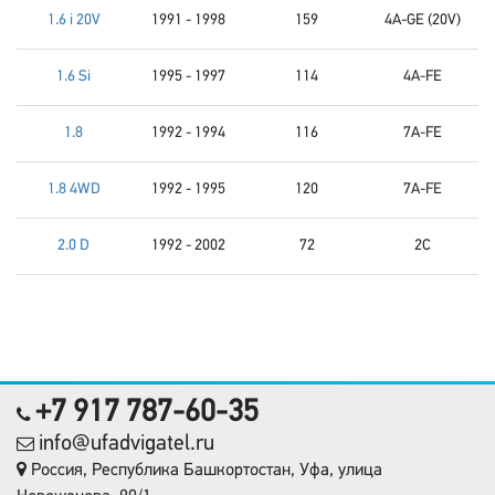
1.6 i 20V
1991 - 1998
159
4A-GE (20V)
1.6 Si
1995 - 1997
114
4A-FE
1.8
1992 - 1994
116
7A-FE
1.8 4WD
1992 - 1995
120
7A-FE
2.0 D
1992 - 2002
72
2C
+7 917 787-60-35
info@ufadvigatel.ru
Россия, Республика Башкортостан, Уфа, улица