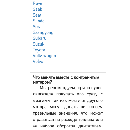
Rover
Saab
Seat
Skoda
Smart
Ssangyong
Subaru
Suzuki
Toyota
Volkswagen
Volvo
Что менять вместе с контракнтым
мотором?
Мы рекомендуем, при покупке
двигателя покупать его сразу с
мозгами, так как мозги от другого
мотора могут давать не совсем
правильные значения, что может
отразиться на расходе топлива или
на наборе оборотов двигателем.