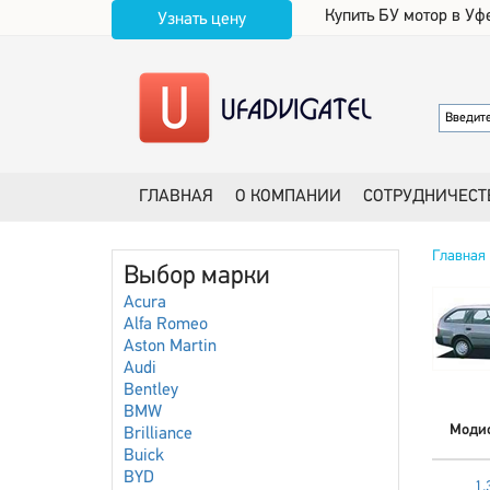
Купить БУ мотор в Уф
Узнать цену
ГЛАВНАЯ
О КОМПАНИИ
СОТРУДНИЧЕСТ
Главная
Выбор марки
Acura
Alfa Romeo
Aston Martin
Audi
Bentley
BMW
Моди
Brilliance
Buick
BYD
1.