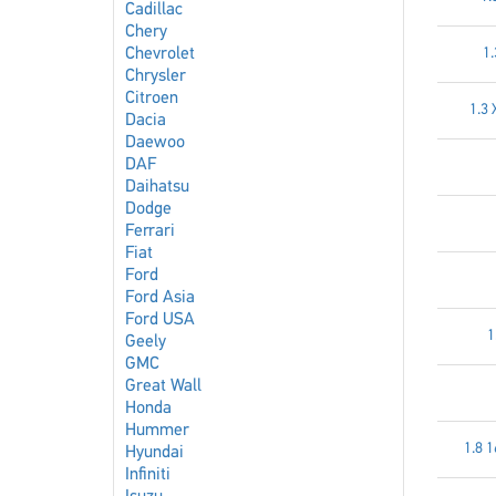
Cadillac
Chery
Chevrolet
1.
Chrysler
Citroen
1.3 
Dacia
Daewoo
DAF
Daihatsu
Dodge
Ferrari
Fiat
Ford
Ford Asia
Ford USA
1
Geely
GMC
Great Wall
Honda
Hummer
1.8 
Hyundai
Infiniti