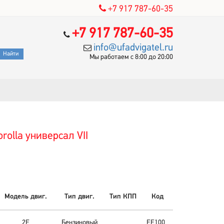
+7 917 787-60-35
+7 917 787-60-35
info@ufadvigatel.ru
Мы работаем с 8:00 до 20:00
rolla универсал VII
Модель двиг.
Тип двиг.
Тип КПП
Код
2E
Бензиновый
EE100_