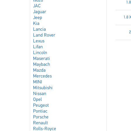
Isuzu
1.
JAC
Jaguar
1.8
Jeep
Kia
Lancia
2
Land Rover
Lexus
Lifan
Lincoln
Maserati
Maybach
Mazda
Mercedes
MINI
Mitsubishi
Nissan
Opel
Peugeot
Pontiac
Porsche
Renault
Rolls-Royce