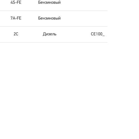
4S-FE
Бензиновый
7A-FE
Бензиновый
2C
Дизель
CE100_