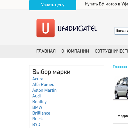
Купить БУ мотор в Уф
Узнать цену
ГЛАВНАЯ
О КОМПАНИИ
СОТРУДНИЧЕСТ
Главная
Выбор марки
Acura
Alfa Romeo
Aston Martin
Audi
Bentley
BMW
Brilliance
Моди
Buick
BYD