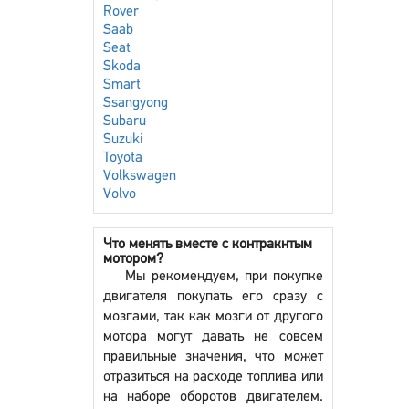
Rover
Saab
Seat
Skoda
Smart
Ssangyong
Subaru
Suzuki
Toyota
Volkswagen
Volvo
Что менять вместе с контракнтым
мотором?
Мы рекомендуем, при покупке
двигателя покупать его сразу с
мозгами, так как мозги от другого
мотора могут давать не совсем
правильные значения, что может
отразиться на расходе топлива или
на наборе оборотов двигателем.