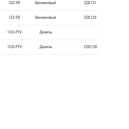
3ZZ-FE
Бензиновый
ZZE121
1ZZ-FE
Бензиновый
ZZE122
1CD-FTV
Дизель
1CD-FTV
Дизель
CDE120