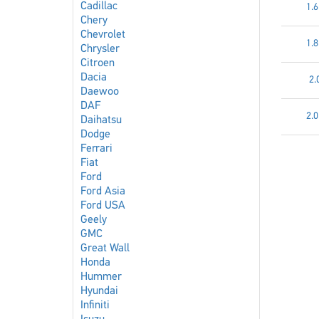
Cadillac
1.6
Chery
Chevrolet
1.8
Chrysler
Citroen
Dacia
2.
Daewoo
DAF
2.
Daihatsu
Dodge
Ferrari
Fiat
Ford
Ford Asia
Ford USA
Geely
GMC
Great Wall
Honda
Hummer
Hyundai
Infiniti