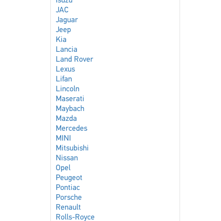
Isuzu
JAC
Jaguar
Jeep
Kia
Lancia
Land Rover
Lexus
Lifan
Lincoln
Maserati
Maybach
Mazda
Mercedes
MINI
Mitsubishi
Nissan
Opel
Peugeot
Pontiac
Porsche
Renault
Rolls-Royce