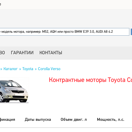
е
ВО
ГАРАНТИИ
КОНТАКТЫ
Каталог
Toyota
Corolla Verso
Контрактные моторы Toyota Co
фикация
Даты выпуска
Объем двиг. л
Мощность, л.с.