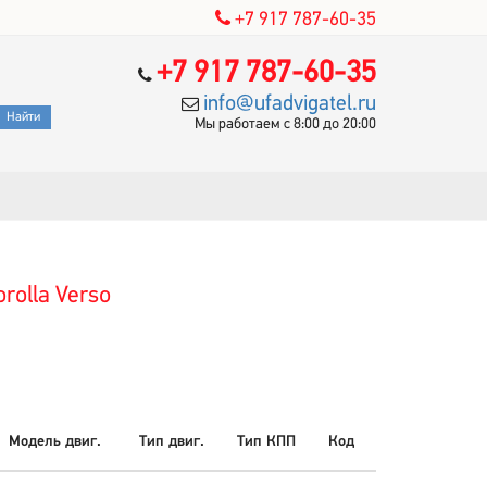
+7 917 787-60-35
+7 917 787-60-35
info@ufadvigatel.ru
Мы работаем с 8:00 до 20:00
rolla Verso
Модель двиг.
Тип двиг.
Тип КПП
Код