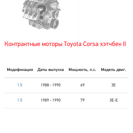
Контрактные моторы Toyota Corsa хэтчбек II
Модификация
Даты выпуска
Мощность, л.с.
Модель двиг.
1.5
1988 - 1990
69
3E
1.5
1989 - 1990
79
3E-E