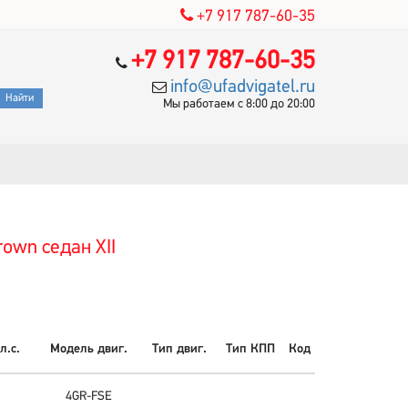
+7 917 787-60-35
+7 917 787-60-35
info@ufadvigatel.ru
Мы работаем с 8:00 до 20:00
own седан XII
л.с.
Модель двиг.
Тип двиг.
Тип КПП
Код
4GR-FSE