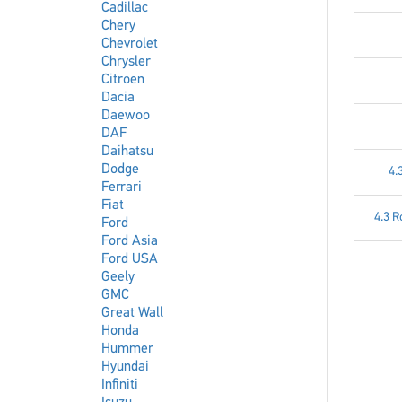
Cadillac
Chery
Chevrolet
Chrysler
Citroen
Dacia
Daewoo
DAF
Daihatsu
Dodge
4.
Ferrari
Fiat
4.3 R
Ford
Ford Asia
Ford USA
Geely
GMC
Great Wall
Honda
Hummer
Hyundai
Infiniti