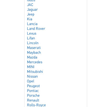
Isuzu
JAC
Jaguar
Jeep
Kia
Lancia
Land Rover
Lexus
Lifan
Lincoln
Maserati
Maybach
Mazda
Mercedes
MINI
Mitsubishi
Nissan
Opel
Peugeot
Pontiac
Porsche
Renault
Rolls-Royce