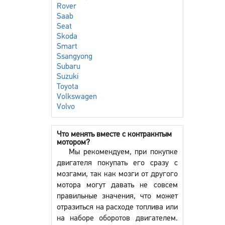
Rover
Saab
Seat
Skoda
Smart
Ssangyong
Subaru
Suzuki
Toyota
Volkswagen
Volvo
Что менять вместе с контракнтым
мотором?
Мы рекомендуем, при покупке
двигателя покупать его сразу с
мозгами, так как мозги от другого
мотора могут давать не совсем
правильные значения, что может
отразиться на расходе топлива или
на наборе оборотов двигателем.