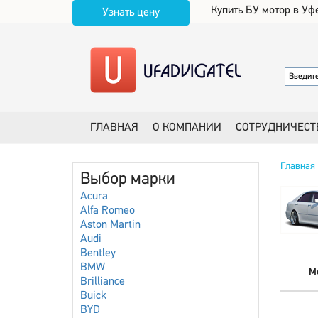
Купить БУ мотор в Уф
Узнать цену
ГЛАВНАЯ
О КОМПАНИИ
СОТРУДНИЧЕСТ
Главная
Выбор марки
Acura
Alfa Romeo
Aston Martin
Audi
Bentley
BMW
М
Brilliance
Buick
BYD