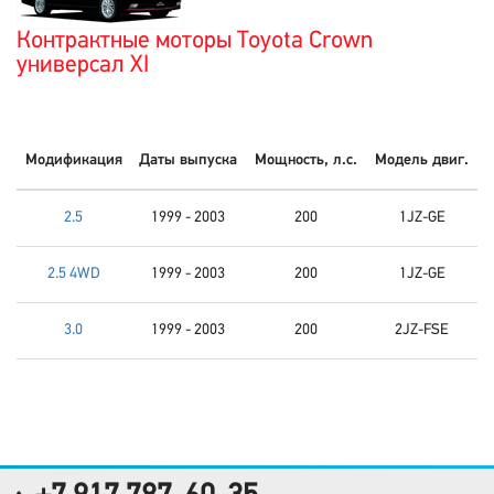
Контрактные моторы Toyota Crown
универсал XI
Модификация
Даты выпуска
Мощность, л.с.
Модель двиг.
2.5
1999 - 2003
200
1JZ-GE
2.5 4WD
1999 - 2003
200
1JZ-GE
3.0
1999 - 2003
200
2JZ-FSE