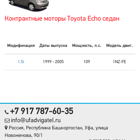
Контрактные моторы Toyota Echo седан
Модификация
Даты выпуска
Мощность, л.с.
Модель двиг.
1.5i
1999 - 2005
109
1NZ-FE
+7 917 787-60-35
info@ufadvigatel.ru
Россия, Республика Башкортостан, Уфа, улица
Новоженова, 90/1