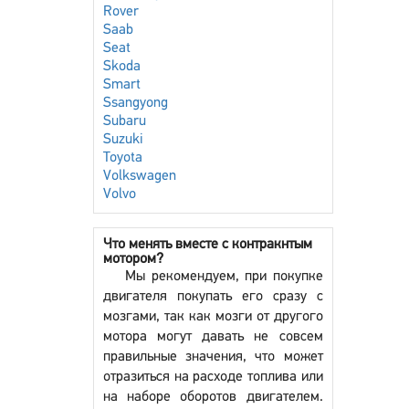
Rover
Saab
Seat
Skoda
Smart
Ssangyong
Subaru
Suzuki
Toyota
Volkswagen
Volvo
Что менять вместе с контракнтым
мотором?
Мы рекомендуем, при покупке
двигателя покупать его сразу с
мозгами, так как мозги от другого
мотора могут давать не совсем
правильные значения, что может
отразиться на расходе топлива или
на наборе оборотов двигателем.