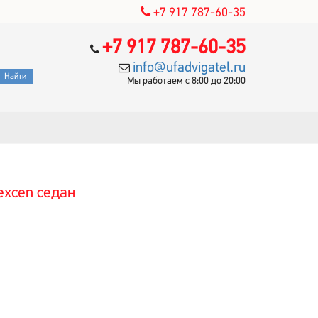
+7 917 787-60-35
+7 917 787-60-35
info@ufadvigatel.ru
Мы работаем с 8:00 до 20:00
excen седан