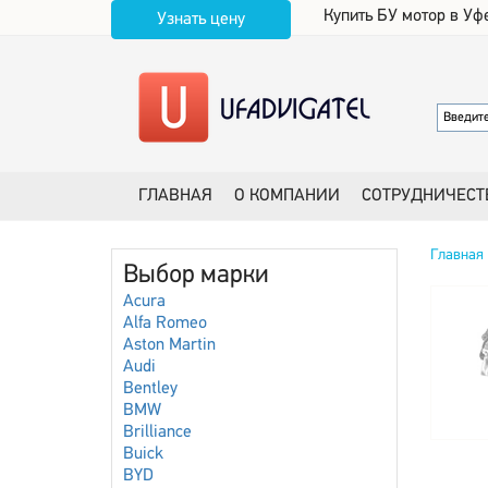
Купить БУ мотор в Уф
Узнать цену
ГЛАВНАЯ
О КОМПАНИИ
СОТРУДНИЧЕСТ
Главная
Выбор марки
Acura
Alfa Romeo
Aston Martin
Audi
Bentley
BMW
Brilliance
Buick
BYD