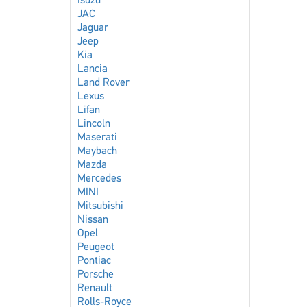
Isuzu
JAC
Jaguar
Jeep
Kia
Lancia
Land Rover
Lexus
Lifan
Lincoln
Maserati
Maybach
Mazda
Mercedes
MINI
Mitsubishi
Nissan
Opel
Peugeot
Pontiac
Porsche
Renault
Rolls-Royce