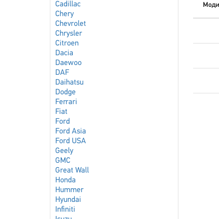
Cadillac
Моди
Chery
Chevrolet
Chrysler
Citroen
Dacia
Daewoo
DAF
Daihatsu
Dodge
Ferrari
Fiat
Ford
Ford Asia
Ford USA
Geely
GMC
Great Wall
Honda
Hummer
Hyundai
Infiniti