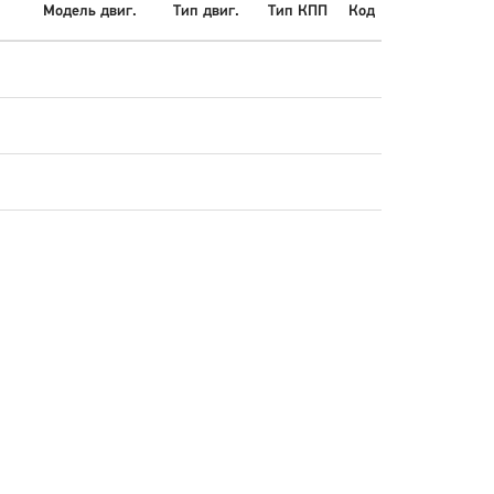
Модель двиг.
Тип двиг.
Тип КПП
Код