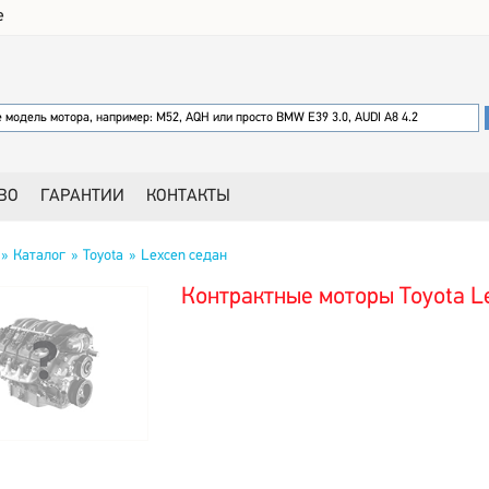
е
ВО
ГАРАНТИИ
КОНТАКТЫ
Каталог
Toyota
Lexcen седан
Контрактные моторы Toyota L