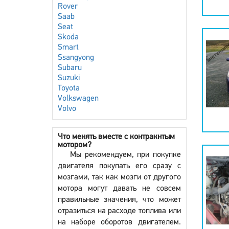
Rover
Saab
Seat
Skoda
Smart
Ssangyong
Subaru
Suzuki
Toyota
Volkswagen
Volvo
Что менять вместе с контракнтым
мотором?
Мы рекомендуем, при покупке
двигателя покупать его сразу с
мозгами, так как мозги от другого
мотора могут давать не совсем
правильные значения, что может
отразиться на расходе топлива или
на наборе оборотов двигателем.