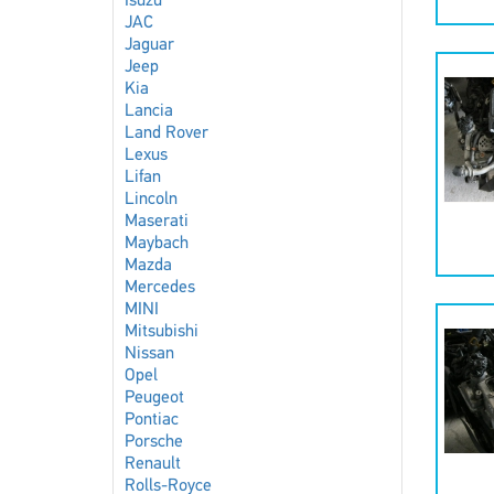
Isuzu
JAC
Jaguar
Jeep
Kia
Lancia
Land Rover
Lexus
Lifan
Lincoln
Maserati
Maybach
Mazda
Mercedes
MINI
Mitsubishi
Nissan
Opel
Peugeot
Pontiac
Porsche
Renault
Rolls-Royce