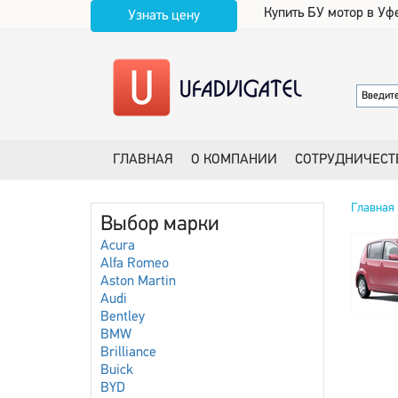
Купить БУ мотор в Уф
Узнать цену
ГЛАВНАЯ
О КОМПАНИИ
СОТРУДНИЧЕСТ
Главная
Выбор марки
Acura
Alfa Romeo
Aston Martin
Audi
Bentley
BMW
Brilliance
Buick
BYD