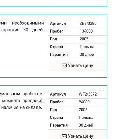
еми необходимыми
Артикул
ZE8/0380
гарантия 30 дней.
Пробег
134000
Год
2005
Страна
Польша
Гарантия
30 дней
Узнать цену
имальным пробегом.
Артикул
WF2/3372
с момента продажи).
Пробег
94000
 наличия на складе.
Год
2006
Страна
Польша
Гарантия
30 дней
Узнать цену