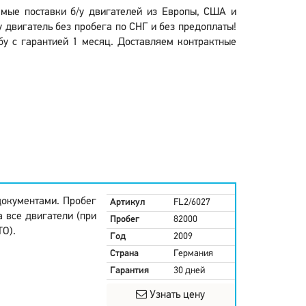
ямые поставки б/у двигателей из Европы, США и
 двигатель без пробега по СНГ и без предоплаты!
бу с гарантией 1 месяц. Доставляем контрактные
документами. Пробег
Артикул
FL2/6027
 все двигатели (при
Пробег
82000
ТО).
Год
2009
Страна
Германия
Гарантия
30 дней
Узнать цену