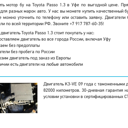
ить мотор бу на Toyota Passo 1.3 в Уфе по выгодной цене. Пр
для разных марок авто. У нас вы можете купить качественный бу
 можно уточнить по телефону или оставить заявку. Двигатели 
ли по всей территории РФ. Звоните +7 917 787-60-35!
двигатель Toyota Passo 1.3 стоит покупать у нас:
ставляем двигатель во все города России, включая Уфу
аем без предоплаты
тели без пробега по России
зим двигатель под заказ из Европы
ичии есть двигатели на любые автомобили
Двигатель K3-VE 09 года с таможенными 
82000 километров. 30-дневная гарантия на
условии установки в сертифицированных С