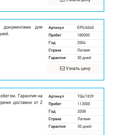
Узнать цену
и документами для
Артикул
EP5/6040
дней.
Пробег
180000
Год
2004
Страна
Латвия
Гарантия
30 дней
Узнать цену
обегом. Гарантия на
Артикул
TQ4/1839
Время доставки от 2
Пробег
113000
Год
2008
Страна
Латвия
Гарантия
30 дней