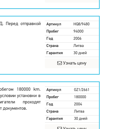
Д. Перед отправкой
Артикул
HQ8/9480
Пробег
94000
Год
2006
Страна
Литва
Гарантия
30 дней
Узнать цену
робегом 180000 km.
Артикул
GZ1/2661
условии установки в
Пробег
180000
гатели проходят
Год
2004
т документов.
Страна
Литва
Гарантия
30 дней