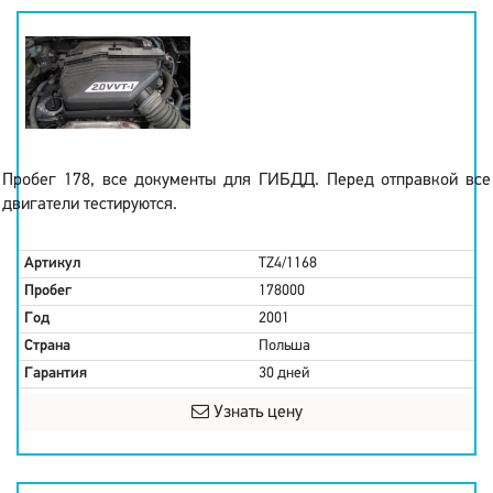
Пробег 178, все документы для ГИБДД. Перед отправкой все
двигатели тестируются.
Артикул
TZ4/1168
Пробег
178000
Год
2001
Страна
Польша
Гарантия
30 дней
Узнать цену