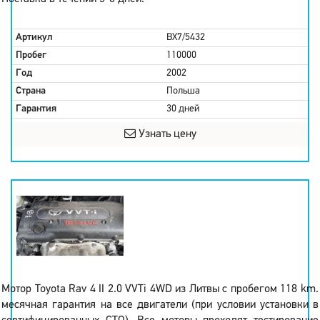
Артикул
BX7/5432
Пробег
110000
Год
2002
Страна
Польша
Гарантия
30 дней
Узнать цену
Мотор Toyota Rav 4 II 2.0 VVTi 4WD из Литвы с пробегом 118 km.
месячная гарантия на все двигатели (при условии установки в