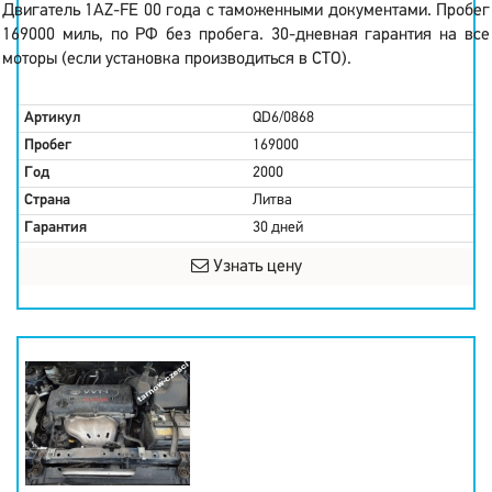
Двигатель 1AZ-FE 00 года с таможенными документами. Пробег
169000 миль, по РФ без пробега. 30-дневная гарантия на все
моторы (если установка производиться в СТО).
Артикул
QD6/0868
Пробег
169000
Год
2000
Страна
Литва
Гарантия
30 дней
Узнать цену