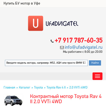
Купить БУ мотор в Уфе
+7 917 787-60-35
info@ufadvigatel.ru
Мы работаем с 8:00 до 20:00
Главная
Каталог
Toyota
Toyota Rav 4 II
2.0 VVTi 4WD
Контрактный мотор Toyota Rav 4
II 2.0 VVTi 4WD