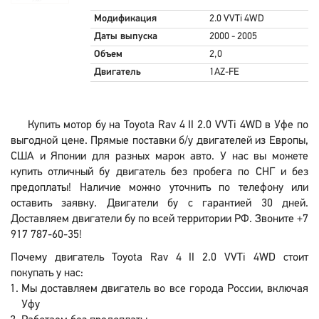
Модификация
2.0 VVTi 4WD
Даты выпуска
2000 - 2005
Объем
2,0
Двигатель
1AZ-FE
Купить мотор бу на Toyota Rav 4 II 2.0 VVTi 4WD в Уфе по
выгодной цене. Прямые поставки б/у двигателей из Европы,
США и Японии для разных марок авто. У нас вы можете
купить отличный бу двигатель без пробега по СНГ и без
предоплаты! Наличие можно уточнить по телефону или
оставить заявку. Двигатели бу с гарантией 30 дней.
Доставляем двигатели бу по всей территории РФ. Звоните +7
917 787-60-35!
Почему двигатель Toyota Rav 4 II 2.0 VVTi 4WD стоит
покупать у нас:
Мы доставляем двигатель во все города России, включая
Уфу