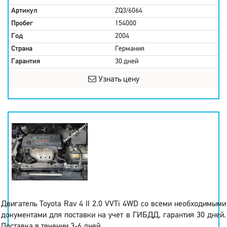
Артикул
ZQ3/6064
Пробег
154000
Год
2004
Страна
Германия
Гарантия
30 дней
Узнать цену
Двигатель Toyota Rav 4 II 2.0 VVTi 4WD со всеми необходимыми
документами для поставки на учет в ГИБДД, гарантия 30 дней.
Поставка в течении 3-6 дней.