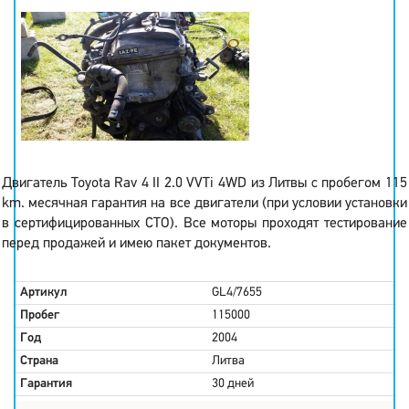
Двигатель Toyota Rav 4 II 2.0 VVTi 4WD из Литвы с пробегом 115
km. месячная гарантия на все двигатели (при условии установки
в сертифицированных СТО). Все моторы проходят тестирование
перед продажей и имею пакет документов.
Артикул
GL4/7655
Пробег
115000
Год
2004
Страна
Литва
Гарантия
30 дней