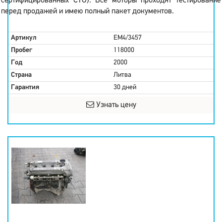
сертифицированных СТО). Все моторы проходят тестирование
перед продажей и имею полный пакет документов.
Артикул
EM4/3457
Пробег
118000
Год
2000
Страна
Литва
Гарантия
30 дней
Узнать цену