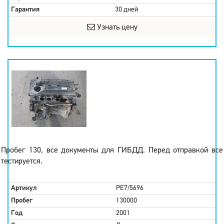
Гарантия
30 дней
Узнать цену
Пробег 130, все документы для ГИБДД. Перед отправкой все
тестируется.
Артикул
PE7/5696
Пробег
130000
Год
2001