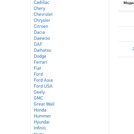
Cadillac
Моди
Chery
Chevrolet
Chrysler
Citroen
Dacia
Daewoo
DAF
Daihatsu
Dodge
Ferrari
Fiat
Ford
Ford Asia
Ford USA
Geely
GMC
Great Wall
Honda
Hummer
Hyundai
Infiniti