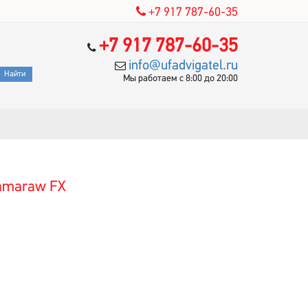
+7 917 787-60-35
+7 917 787-60-35
info@ufadvigatel.ru
Мы работаем с 8:00 до 20:00
Tamaraw FX