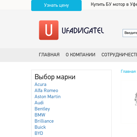
Купить БУ мотор в Уф
Узнать цену
ГЛАВНАЯ
О КОМПАНИИ
СОТРУДНИЧЕСТ
Главная
Выбор марки
Acura
Alfa Romeo
Aston Martin
Audi
Bentley
BMW
Brilliance
Buick
BYD