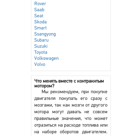
Rover
Saab
Seat
Skoda
Smart
Ssangyong
Subaru
Suzuki
Toyota
Volkswagen
Volvo
Что менять вместе с контракнтым
мотором?
Мы рекомендуем, при покупке
двигателя покупать его сразу с
мозгами, так как мозги от другого
мотора могут давать не совсем
правильные значения, что может
отразиться на расходе топлива или
на наборе оборотов двигателем.