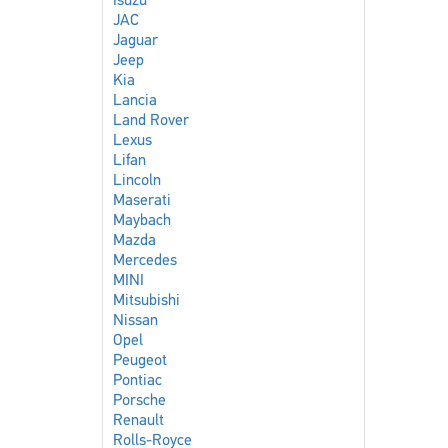
Isuzu
JAC
Jaguar
Jeep
Kia
Lancia
Land Rover
Lexus
Lifan
Lincoln
Maserati
Maybach
Mazda
Mercedes
MINI
Mitsubishi
Nissan
Opel
Peugeot
Pontiac
Porsche
Renault
Rolls-Royce