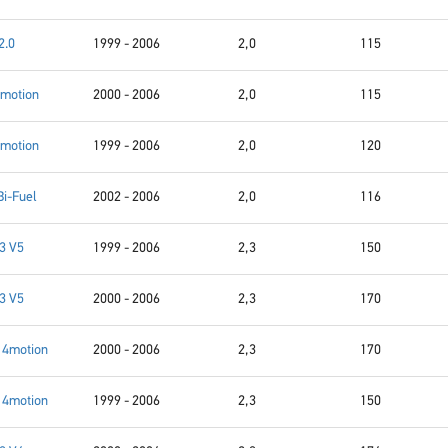
2.0
1999 - 2006
2,0
115
4motion
2000 - 2006
2,0
115
4motion
1999 - 2006
2,0
120
Bi-Fuel
2002 - 2006
2,0
116
.3 V5
1999 - 2006
2,3
150
.3 V5
2000 - 2006
2,3
170
 4motion
2000 - 2006
2,3
170
 4motion
1999 - 2006
2,3
150