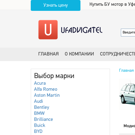
Купить БУ мотор в Уф
Узнать цену
ГЛАВНАЯ
О КОМПАНИИ
СОТРУДНИЧЕСТ
Главная
Выбор марки
Acura
Alfa Romeo
Aston Martin
Audi
Bentley
BMW
Brilliance
Buick
Моди
BYD